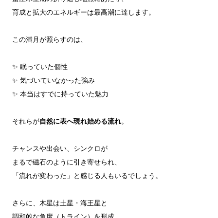
育成と拡大のエネルギーは最高潮に達します。
この満月が照らすのは、
✨ 眠っていた個性
✨ 気づいていなかった強み
✨ 本当はすでに持っていた魅力
それらが
自然に表へ現れ始める流れ
。
チャンスや出会い、シンクロが
まるで磁石のように引き寄せられ、
「流れが変わった」と感じる人もいるでしょう。
さらに、木星は土星・海王星と
調和的な角度（トライン）を形成。