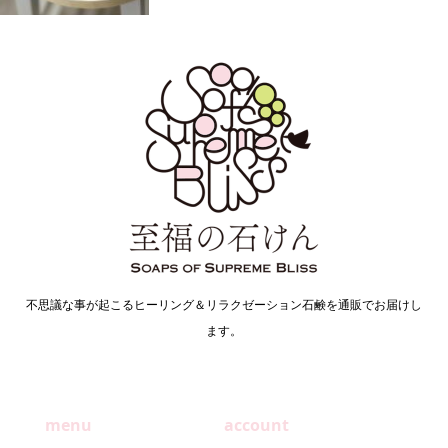
不思議な事が起こるヒーリング＆リラクゼーション石鹸を通販でお届けし
ます。
menu
account