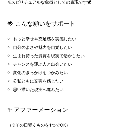
※スピリチュアルな象徴としての表現です🕊️
🌟 こんな願いをサポート
もっと幸せや充足感を実感したい
自分のよさや魅力を自覚したい
生まれ持った資質を現実で活かしたい
チャンスを運ぶ人と出会いたい
変化のきっかけをつかみたい
公私ともに充実を感じたい
思い描いた現実へ進みたい
✨ アファーメーション
（※その日響くものを1つでOK）