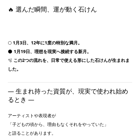
🔥 選んだ瞬間、運が動く石けん
🌕
1月3日、12年に1度の特別な満月。
🌑
1月19日、理想を現実へ接続する新月。
🫧
この2つの流れを、日常で使える形にした石けんが生まれま
した。
― 生まれ持った資質が、現実で使われ始め
るとき ―
アーティストや表現者が
「子どもの頃から、理由もなくそれをやっていた」
と語ることがあります。