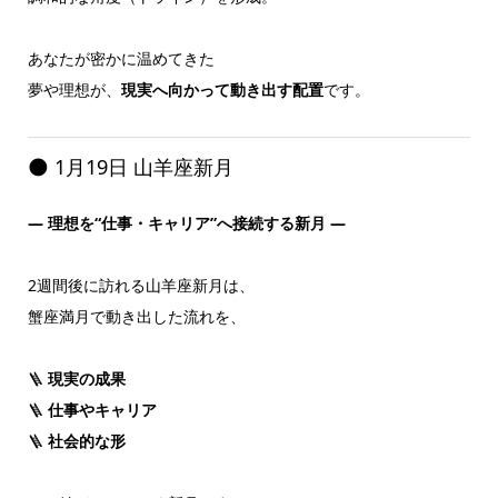
あなたが密かに温めてきた
夢や理想が、
現実へ向かって動き出す配置
です。
🌑 1月19日 山羊座新月
― 理想を“仕事・キャリア”へ接続する新月 ―
2週間後に訪れる山羊座新月は、
蟹座満月で動き出した流れを、
🪜
現実の成果
🪜
仕事やキャリア
🪜
社会的な形