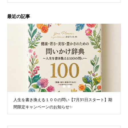
最近の記事
1
2
3
ート】期
情報空間を書き換えるグループセッション☆聞くたびに
重たいエネルギーが解放されます