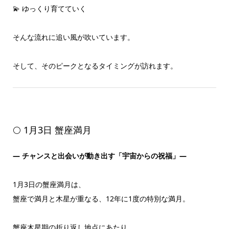
💫 ゆっくり育てていく
そんな流れに追い風が吹いています。
そして、そのピークとなるタイミングが訪れます。
🌕 1月3日 蟹座満月
― チャンスと出会いが動き出す「宇宙からの祝福」―
1月3日の蟹座満月は、
蟹座で満月と木星が重なる、12年に1度の特別な満月。
蟹座木星期の折り返し地点にあたり、