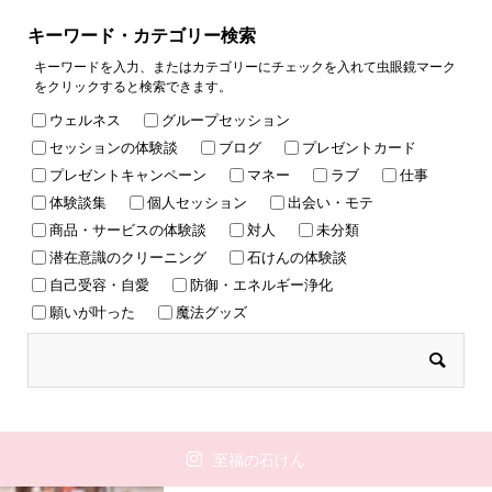
キーワード・カテゴリー検索
キーワードを入力、またはカテゴリーにチェックを入れて虫眼鏡マーク
をクリックすると検索できます。
ウェルネス
グループセッション
セッションの体験談
ブログ
プレゼントカード
プレゼントキャンペーン
マネー
ラブ
仕事
体験談集
個人セッション
出会い・モテ
商品・サービスの体験談
対人
未分類
潜在意識のクリーニング
石けんの体験談
自己受容・自愛
防御・エネルギー浄化
願いが叶った
魔法グッズ
至福の石けん