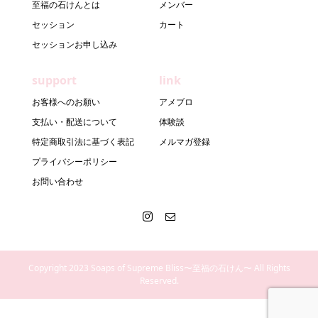
至福の石けんとは
メンバー
セッション
カート
セッションお申し込み
support
link
お客様へのお願い
アメブロ
支払い・配送について
体験談
特定商取引法に基づく表記
メルマガ登録
プライバシーポリシー
お問い合わせ
Copyright 2023 Soaps of Supreme Bliss〜至福の石けん〜 All Rights
Reserved.