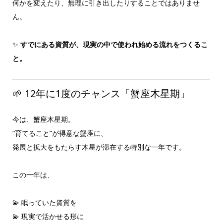
何かを変えたり、無理に引き出したりすることではありませ
ん。
✨
すでにある資質が、現実の中で使われ始める流れをつくるこ
と。
🌱 12年に1度のチャンス「蟹座木星期」
今は、蟹座木星期。
“育てること”が得意な蟹座に、
発展と拡大をもたらす木星が滞在する特別な一年です。
この一年は、
💫 眠っていた資質を
💫 現実で活かせる形に