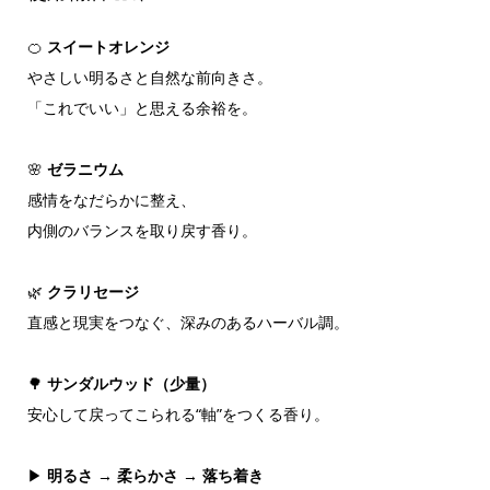
🍊
スイートオレンジ
やさしい明るさと自然な前向きさ。
「これでいい」と思える余裕を。
🌸
ゼラニウム
感情をなだらかに整え、
内側のバランスを取り戻す香り。
🌿
クラリセージ
直感と現実をつなぐ、深みのあるハーバル調。
🌳
サンダルウッド（少量）
安心して戻ってこられる“軸”をつくる香り。
▶
明るさ → 柔らかさ → 落ち着き