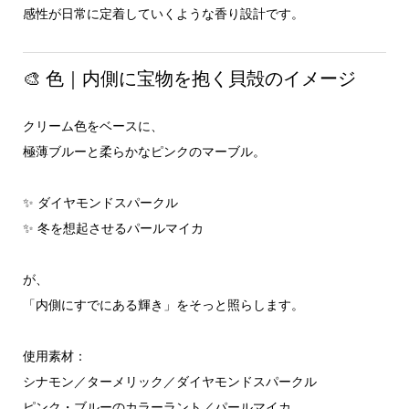
感性が日常に定着していくような香り設計です。
🎨 色｜内側に宝物を抱く貝殻のイメージ
クリーム色をベースに、
極薄ブルーと柔らかなピンクのマーブル。
✨ ダイヤモンドスパークル
✨ 冬を想起させるパールマイカ
が、
「内側にすでにある輝き」をそっと照らします。
使用素材：
シナモン／ターメリック／ダイヤモンドスパークル
ピンク・ブルーのカラーラント／パールマイカ