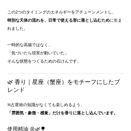
この2つのタイミングのエネルギーをアチューンメントし、
特別な天体の流れを、日常で使える形に落とし込むため
に生ま
れました。
一時的な高揚ではなく、
「気づいたら現実が動いていた」
そんな状態をつくるための石けんです。
🌿 香り｜星座（蟹座）をモチーフにしたブ
レンド
※占星術の知識がなくても楽しめるよう、
「雰囲気・象徴・感覚」だけを香りに落とし込んでいます。
使用精油 🌼🌿🌳