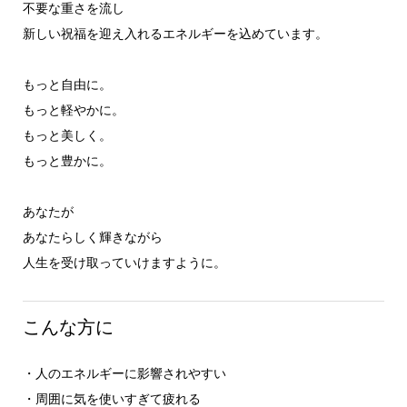
不要な重さを流し
新しい祝福を迎え入れるエネルギーを込めています。
もっと自由に。
もっと軽やかに。
もっと美しく。
もっと豊かに。
あなたが
あなたらしく輝きながら
人生を受け取っていけますように。
こんな方に
・人のエネルギーに影響されやすい
・周囲に気を使いすぎて疲れる