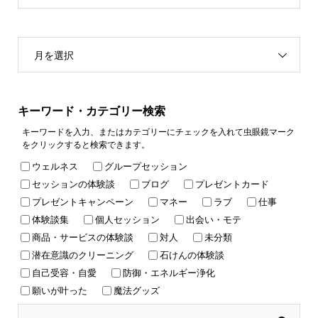
月を選択
キーワード・カテゴリー検索
キーワードを入力、またはカテゴリーにチェックを入れて虫眼鏡マーク
をクリックすると検索できます。
ウェルネス
グループセッション
セッションの体験談
ブログ
プレゼントカード
プレゼントキャンペーン
マネー
ラブ
仕事
体験談集
個人セッション
出会い・モテ
商品・サービスの体験談
対人
未分類
潜在意識のクリーニング
石けんの体験談
自己受容・自愛
防御・エネルギー浄化
願いが叶った
魔法グッズ