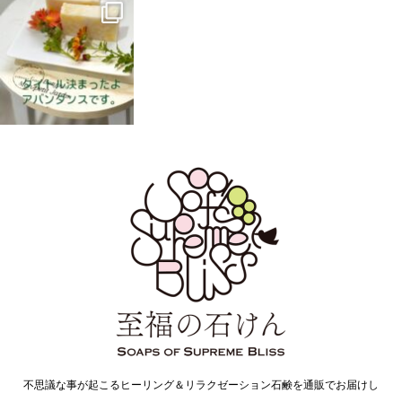
不思議な事が起こるヒーリング＆リラクゼーション石鹸を通販でお届けし