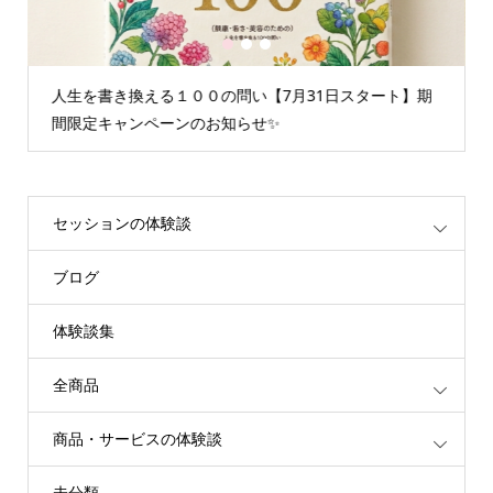
1
2
3
い【7月31日スタート】期
情報空間を書き換えるグループセッ
せ✨
重たいエネルギーが解放されます
セッションの体験談
ブログ
体験談集
全商品
商品・サービスの体験談
未分類