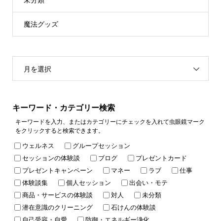
魔法グッズ
月を選択
キーワード・カテゴリー検索
キーワードを入力、またはカテゴリーにチェックを入れて虫眼鏡マーク
をクリックすると検索できます。
ウェルネス
グループセッション
セッションの体験談
ブログ
プレゼントカード
プレゼントキャンペーン
マネー
ラブ
仕事
体験談集
個人セッション
出会い・モテ
商品・サービスの体験談
対人
未分類
潜在意識のクリーニング
石けんの体験談
自己受容・自愛
防御・エネルギー浄化