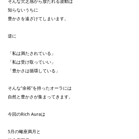
そんな欠乏感から放たれる波動は
知らないうちに
豊かさを遠ざけてしまいます。
逆に
「私は満たされている」
「私は受け取っていい」
「豊かさは循環している」
そんな“余裕”を持ったオーラには
自然と豊かさが集まってきます。
今回のRich Auraは
5月の蠍座満月と