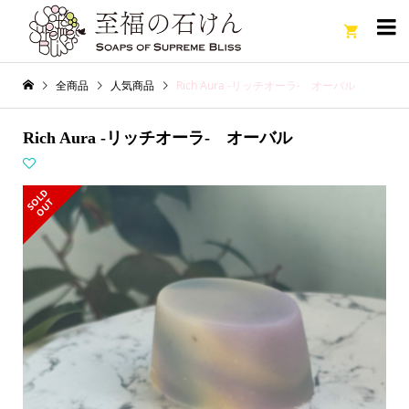

全商品
人気商品
Rich Aura -リッチオーラ- オーバル
Rich Aura -リッチオーラ- オーバル
S
L
D
O
U
O
T