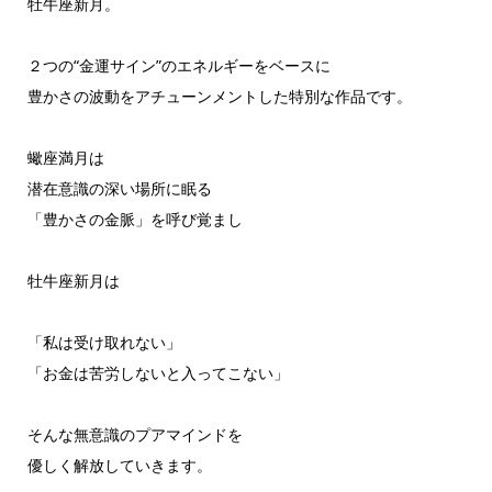
牡牛座新月。
２つの“金運サイン”のエネルギーをベースに
豊かさの波動をアチューンメントした特別な作品です。
蠍座満月は
潜在意識の深い場所に眠る
「豊かさの金脈」を呼び覚まし
牡牛座新月は
「私は受け取れない」
「お金は苦労しないと入ってこない」
そんな無意識のプアマインドを
優しく解放していきます。