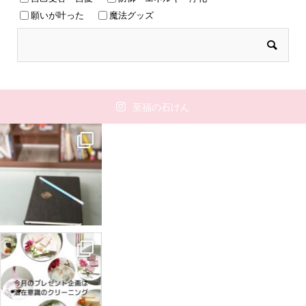
願いが叶った
魔法グッズ
至福の石けん