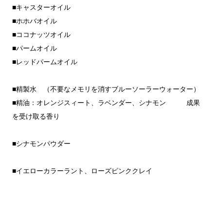
■キャスターオイル
■ホホバオイル
■ココナッツオイル
■パームオイル
■レッドパームオイル
■精製水 （不要なメモリを消すブルーソーラーウォーター）
■精油：オレンジスィート、ラベンダー、シナモン 成果
を受け取る香り
■シナモンパウダー
■イエローカラーラント、ローズピンククレイ