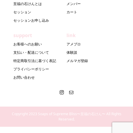
至福の石けんとは
メンバー
セッション
カート
セッションお申し込み
support
link
お客様へのお願い
アメブロ
支払い・配送について
体験談
特定商取引法に基づく表記
メルマガ登録
プライバシーポリシー
お問い合わせ
Copyright 2023 Soaps of Supreme Bliss〜至福の石けん〜 All Rights
Reserved.