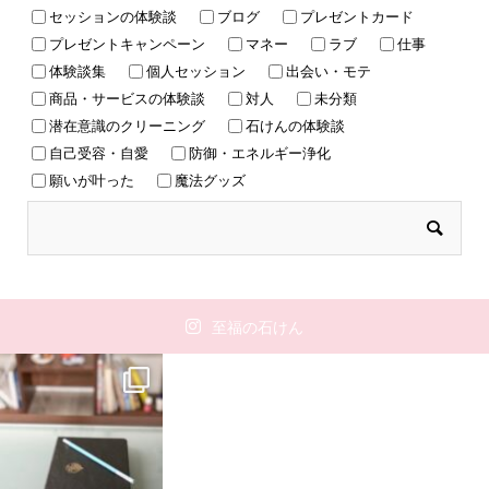
セッションの体験談
ブログ
プレゼントカード
プレゼントキャンペーン
マネー
ラブ
仕事
体験談集
個人セッション
出会い・モテ
商品・サービスの体験談
対人
未分類
潜在意識のクリーニング
石けんの体験談
自己受容・自愛
防御・エネルギー浄化
願いが叶った
魔法グッズ
至福の石けん