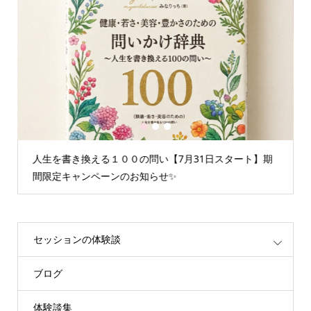
1
2
3
人生を書き換える１００の問い【7月31日スタート】期
間限定キャンペーンのお知らせ✨
セッションの体験談
ブログ
体験談集