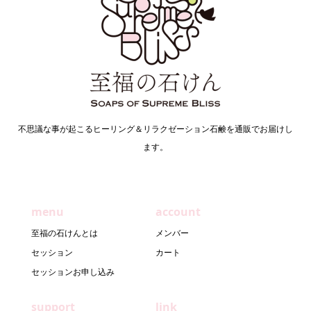
不思議な事が起こるヒーリング＆リラクゼーション石鹸を通販でお届けし
ます。
menu
account
至福の石けんとは
メンバー
セッション
カート
セッションお申し込み
support
link