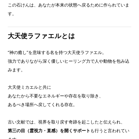
この石けんは、あなたが本来の状態へ戻るために作られていま
す。
大天使ラファエルとは
“神の癒し”を意味する名を持つ大天使ラファエル。
強力でありながら深く優しいヒーリング力で人や動物を包み込
みます。
大天使ミカエルと共に
あなたから不要なエネルギーや存在を取り除き、
あるべき場所へ戻してくれる存在。
古い文献では、視界を取り戻す奇跡を起こしたと伝えられ、
第三の目（霊視力・直感）を開くサポート
も行うと言われてい