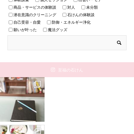
商品・サービスの体験談
対人
未分類
潜在意識のクリーニング
石けんの体験談
自己受容・自愛
防御・エネルギー浄化
願いが叶った
魔法グッズ
至福の石けん