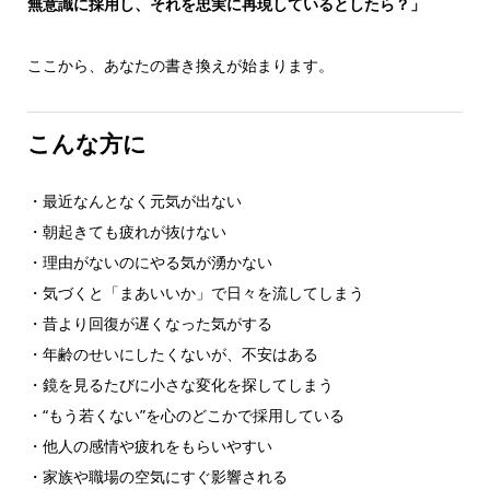
無意識に採用し、それを忠実に再現しているとしたら？」
ここから、あなたの書き換えが始まります。
こんな方に
・最近なんとなく元気が出ない
・朝起きても疲れが抜けない
・理由がないのにやる気が湧かない
・気づくと「まあいいか」で日々を流してしまう
・昔より回復が遅くなった気がする
・年齢のせいにしたくないが、不安はある
・鏡を見るたびに小さな変化を探してしまう
・“もう若くない”を心のどこかで採用している
・他人の感情や疲れをもらいやすい
・家族や職場の空気にすぐ影響される