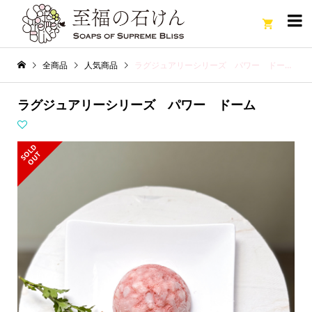

全商品
人気商品
ラグジュアリーシリーズ パワー ドーム
ラグジュアリーシリーズ パワー ドーム
S
L
D
O
U
O
T