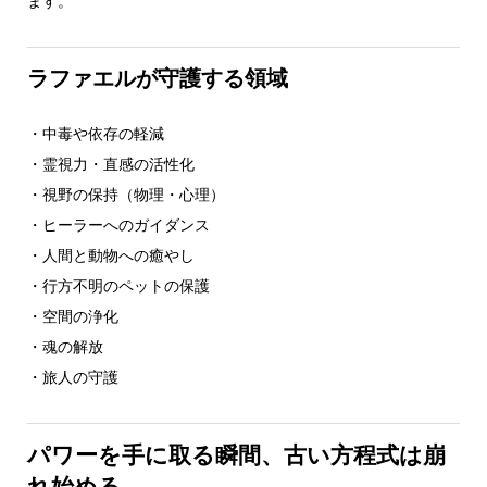
ます。
ラファエルが守護する領域
・中毒や依存の軽減
・霊視力・直感の活性化
・視野の保持（物理・心理）
・ヒーラーへのガイダンス
・人間と動物への癒やし
・行方不明のペットの保護
・空間の浄化
・魂の解放
・旅人の守護
パワーを手に取る瞬間、古い方程式は崩
れ始める