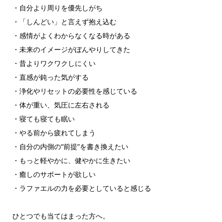
・自分より周りを優先しがち
・「しんどい」と言えず抱え込む
・感情がよくわからなくなる時がある
・未来のイメージがぼんやりしてきた
・昔よりワクワクしにくい
・直感が鈍った気がする
・浄化やリセットの必要性を感じている
・体が重い、気圧に左右される
・寝ても寝ても眠い
・やる前から疲れてしまう
・自分の内側の“前提”を書き換えたい
・もっと軽やかに、健やかに生きたい
・癒しのサポートが欲しい
・ラファエルの力を必要としていると感じる
ひとつでも当てはまった方へ。