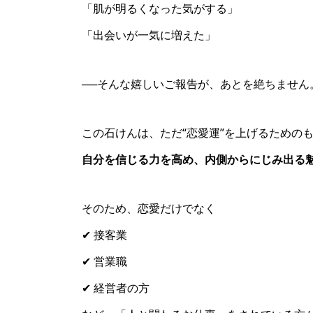
「肌が明るくなった気がする」
「出会いが一気に増えた」
──そんな嬉しいご報告が、あとを絶ちません
この石けんは、ただ“恋愛運”を上げるための
自分を信じる力を高め、内側からにじみ出る
そのため、恋愛だけでなく
✔ 接客業
✔ 営業職
✔ 経営者の方