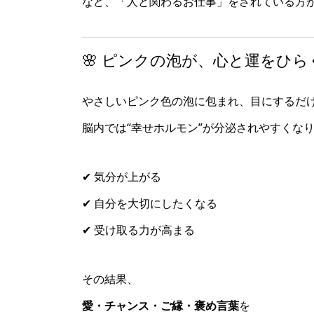
など、「人と関わるお仕事」をされている方
🌸 ピンクの泡が、心と運をひら
やさしいピンク色の泡に包まれ、目にするだ
脳内では“幸せホルモン”が分泌されやすくな
✔ 気分が上がる
✔ 自分を大切にしたくなる
✔ 受け取る力が高まる
その結果、
愛・チャンス・ご縁・褒め言葉
を