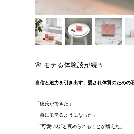
🌸 モテる体験談が続々
自信と魅力を引き出す、愛され体質のための
「彼氏ができた」
「急にモテるようになった」
「“可愛いね”と褒められることが増えた」