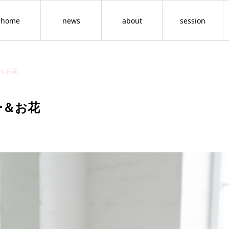
home
news
about
session
ー＆お花
ラー＆お花