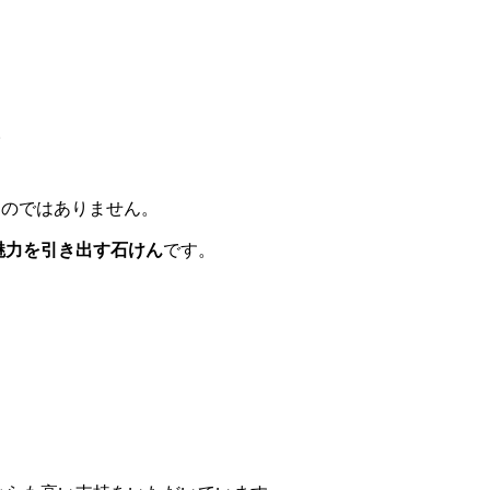
。
ものではありません。
魅力を引き出す石けん
です。