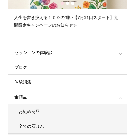
1
2
3
人生を書き換える１００の問い【7月31日スタート】期
間限定キャンペーンのお知らせ✨
セッションの体験談
ブログ
体験談集
全商品
お勧め商品
全ての石けん