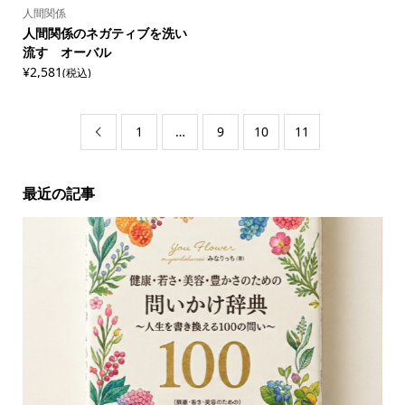
人間関係
人間関係のネガティブを洗い
流す オーバル
¥2,581
(税込)
1
…
9
10
11

最近の記事