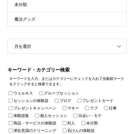
未分類
魔法グッズ
月を選択
キーワード・カテゴリー検索
キーワードを入力、またはカテゴリーにチェックを入れて虫眼鏡マーク
をクリックすると検索できます。
ウェルネス
グループセッション
セッションの体験談
ブログ
プレゼントカード
プレゼントキャンペーン
マネー
ラブ
仕事
体験談集
個人セッション
出会い・モテ
商品・サービスの体験談
対人
未分類
潜在意識のクリーニング
石けんの体験談