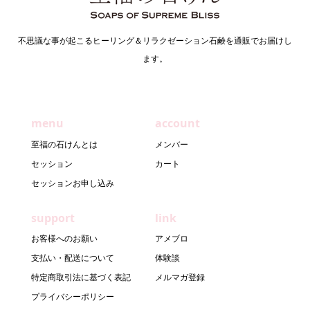
不思議な事が起こるヒーリング＆リラクゼーション石鹸を通販でお届けし
ます。
menu
account
至福の石けんとは
メンバー
セッション
カート
セッションお申し込み
support
link
お客様へのお願い
アメブロ
支払い・配送について
体験談
特定商取引法に基づく表記
メルマガ登録
プライバシーポリシー