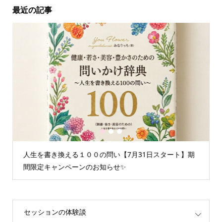
最近の記事
1
2
3
ト】期
情報空間を書き換えるグループセッション☆聞くたびに
重たいエネルギーが解放されます
セッションの体験談