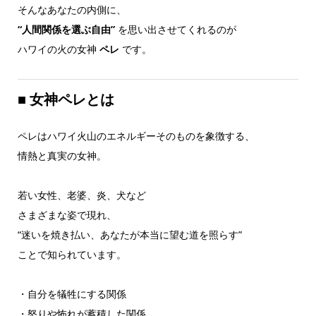
そんなあなたの内側に、
“人間関係を選ぶ自由”
を思い出させてくれるのが
ハワイの火の女神
ペレ
です。
■
女神ペレとは
ペレはハワイ火山のエネルギーそのものを象徴する、
情熱と真実の女神。
若い女性、老婆、炎、犬など
さまざまな姿で現れ、
“迷いを焼き払い、あなたが本当に望む道を照らす”
ことで知られています。
・自分を犠牲にする関係
・怒りや怖れが蓄積した関係