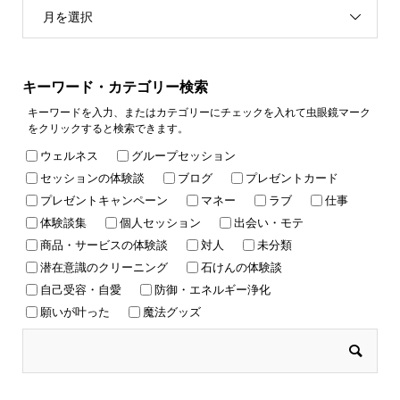
月を選択
キーワード・カテゴリー検索
キーワードを入力、またはカテゴリーにチェックを入れて虫眼鏡マーク
をクリックすると検索できます。
ウェルネス
グループセッション
セッションの体験談
ブログ
プレゼントカード
プレゼントキャンペーン
マネー
ラブ
仕事
体験談集
個人セッション
出会い・モテ
商品・サービスの体験談
対人
未分類
潜在意識のクリーニング
石けんの体験談
自己受容・自愛
防御・エネルギー浄化
願いが叶った
魔法グッズ