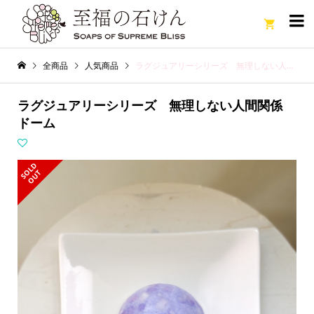

全商品
人気商品
ラグジュアリーシリーズ 無理しない人間関係 ドーム
ラグジュアリーシリーズ 無理しない人間関係
ドーム
S
L
D
O
U
O
T