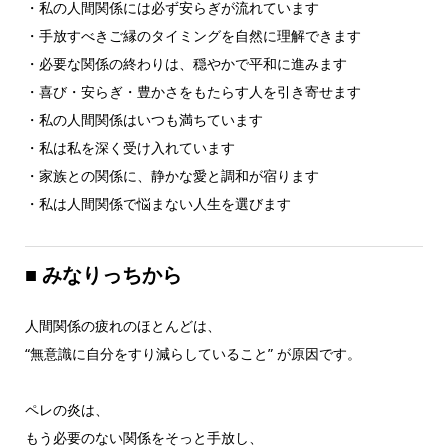
・私の人間関係には必ず安らぎが流れています
・手放すべきご縁のタイミングを自然に理解できます
・必要な関係の終わりは、穏やかで平和に進みます
・喜び・安らぎ・豊かさをもたらす人を引き寄せます
・私の人間関係はいつも満ちています
・私は私を深く受け入れています
・家族との関係に、静かな愛と調和が宿ります
・私は人間関係で悩まない人生を選びます
■
みなりっちから
人間関係の疲れのほとんどは、
“無意識に自分をすり減らしていること” が原因です。
ペレの炎は、
もう必要のない関係をそっと手放し、