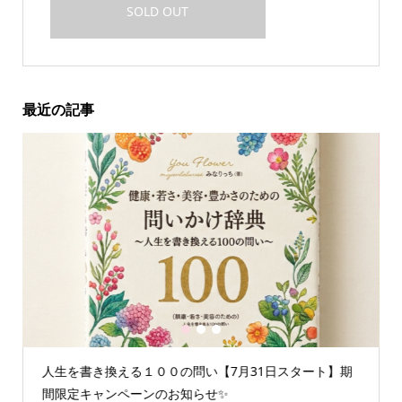
SOLD OUT
最近の記事
1
2
3
書き換える１００の問い【7月31日スタート】期
情報空間を書
定キャンペーンのお知らせ✨
重たいエネル