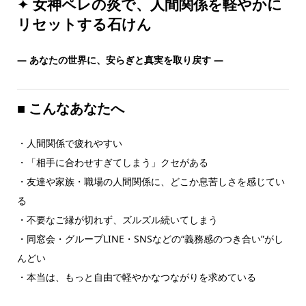
✦
女神ペレの炎で、人間関係を軽やかに
リセットする石けん
— あなたの世界に、安らぎと真実を取り戻す —
■
こんなあなたへ
・人間関係で疲れやすい
・「相手に合わせすぎてしまう」クセがある
・友達や家族・職場の人間関係に、どこか息苦しさを感じてい
る
・不要なご縁が切れず、ズルズル続いてしまう
・同窓会・グループLINE・SNSなどの“義務感のつき合い”がし
んどい
・本当は、もっと自由で軽やかなつながりを求めている