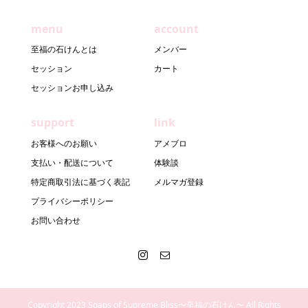
menu
account
至福の石けんとは
メンバー
セッション
カート
セッションお申し込み
support
link
お客様へのお願い
アメブロ
支払い・配送について
体験談
特定商取引法に基づく表記
メルマガ登録
プライバシーポリシー
お問い合わせ
Copyright 2023 Soaps of Supreme Bliss〜至福の石けん〜 All Rights