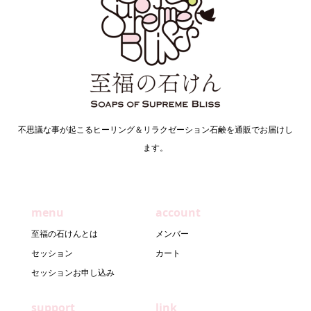
不思議な事が起こるヒーリング＆リラクゼーション石鹸を通販でお届けし
ます。
menu
account
至福の石けんとは
メンバー
セッション
カート
セッションお申し込み
support
link