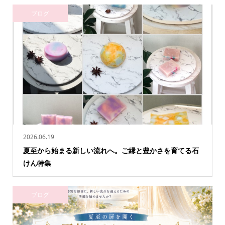
ブログ
2026.06.19
夏至から始まる新しい流れへ。ご縁と豊かさを育てる石
けん特集
ブログ