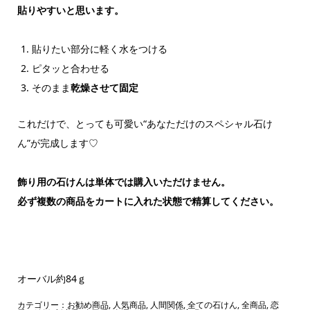
貼りやすいと思います。
貼りたい部分に軽く水をつける
ピタッと合わせる
そのまま
乾燥させて固定
これだけで、とっても可愛い“あなただけのスペシャル石け
ん”が完成します♡
飾り用の石けんは単体では購入いただけません。
必ず複数の商品をカートに入れた状態で精算してください。
オーバル約84ｇ
カテゴリー：
お勧め商品
,
人気商品
,
人間関係
,
全ての石けん
,
全商品
,
恋