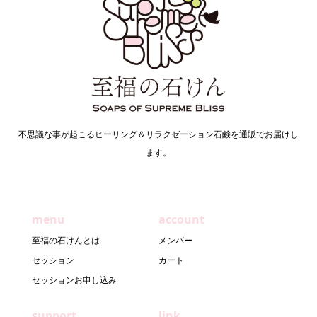
不思議な事が起こるヒーリング＆リラクゼーション石鹸を通販でお届けし
ます。
menu
account
至福の石けんとは
メンバー
セッション
カート
セッションお申し込み
support
link