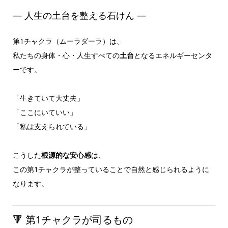
― 人生の土台を整える石けん ―
第1チャクラ（ムーラダーラ）は、
私たちの身体・心・人生すべての
土台
となるエネルギーセンタ
ーです。
「生きていて大丈夫」
「ここにいていい」
「私は支えられている」
こうした
根源的な安心感
は、
この第1チャクラが整っていることで自然と感じられるように
なります。
🔻 第1チャクラが司るもの