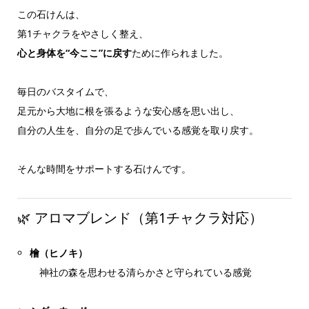
この石けんは、
第1チャクラをやさしく整え、
心と身体を“今ここ”に戻す
ために作られました。
毎日のバスタイムで、
足元から大地に根を張るような安心感を思い出し、
自分の人生を、自分の足で歩んでいる感覚を取り戻す。
そんな時間をサポートする石けんです。
🌿 アロマブレンド（第1チャクラ対応）
檜（ヒノキ）
神社の森を思わせる清らかさと守られている感覚