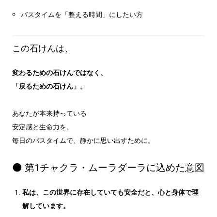
バスタイムを「整える時間」にしたい方
この石けんは、
変わるための石けんではなく、
「戻るための石けん」。
あなたが本来持っている
安定感と生命力を、
毎日のバスタイムで、静かに思い出すために。
🌑 第1チャクラ・ムーラダーラに込めた意図
私は、この世界に存在していても安全だと、心と身体で理
解しています。