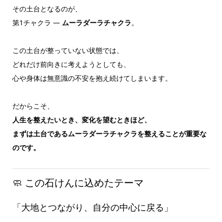
その土台となるのが、
第1チャクラ ―
ムーラダーラチャクラ
。
この土台が整っていない状態では、
どれだけ前向きに考えようとしても、
心や身体は無意識の不安を抱え続けてしまいます。
だからこそ、
人生を整えたいとき、変化を望むときほど、
まずは土台であるムーラダーラチャクラを整えることが重要な
のです。
🧼 この石けんに込めたテーマ
「大地とつながり、自分の中心に戻る」