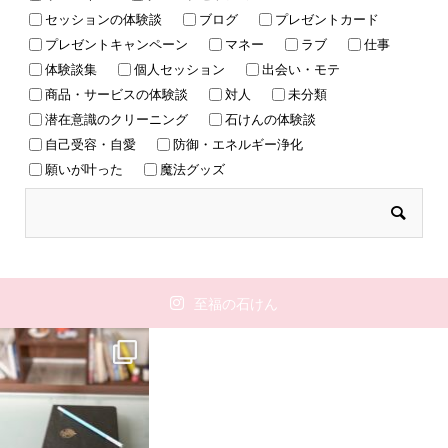
セッションの体験談
ブログ
プレゼントカード
プレゼントキャンペーン
マネー
ラブ
仕事
体験談集
個人セッション
出会い・モテ
商品・サービスの体験談
対人
未分類
潜在意識のクリーニング
石けんの体験談
自己受容・自愛
防御・エネルギー浄化
願いが叶った
魔法グッズ
至福の石けん