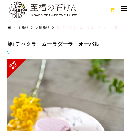

全商品
人気商品
第1チャクラ・ムーラダーラ オーバル
第1チャクラ・ムーラダーラ オーバル
S
L
D
O
U
O
T