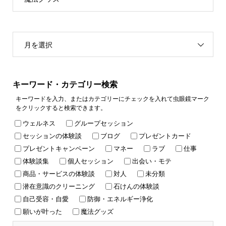
月を選択
キーワード・カテゴリー検索
キーワードを入力、またはカテゴリーにチェックを入れて虫眼鏡マーク
をクリックすると検索できます。
ウェルネス
グループセッション
セッションの体験談
ブログ
プレゼントカード
プレゼントキャンペーン
マネー
ラブ
仕事
体験談集
個人セッション
出会い・モテ
商品・サービスの体験談
対人
未分類
潜在意識のクリーニング
石けんの体験談
自己受容・自愛
防御・エネルギー浄化
願いが叶った
魔法グッズ