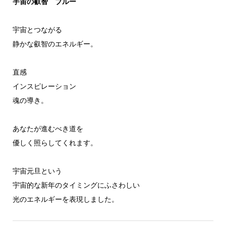
宇宙の叡智 ブルー
宇宙とつながる
静かな叡智のエネルギー。
直感
インスピレーション
魂の導き。
あなたが進むべき道を
優しく照らしてくれます。
宇宙元旦という
宇宙的な新年のタイミングにふさわしい
光のエネルギーを表現しました。