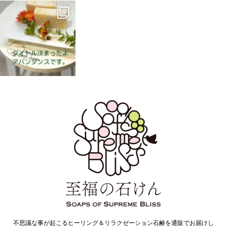
不思議な事が起こるヒーリング＆リラクゼーション石鹸を通販でお届けし