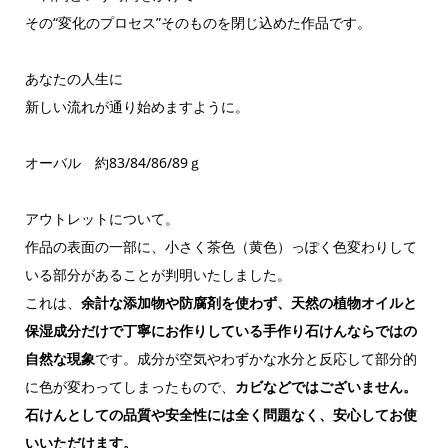
その“変化のプロセス”そのものを閉じ込めた作品です。
あなたの人生に
新しい流れが通り始めますように。
オーバル 約83/84/86/89ｇ
アウトレットについて。
作品の表面の一部に、小さく茶色（黄色）っぽく色変わりして
いる部分があることが判明いたしました。
これは、
余計な添加物や防腐剤を使わず、天然の植物オイルと
保湿成分だけで丁寧にお作りしている手作り石けんならではの
自然な現象
です。成分が空気やわずかな水分と反応して部分的
に色が変わってしまったもので、
カビなどではございません。
石けんとしての品質や安全性には全く問題なく、安心してお使
いいただけます。