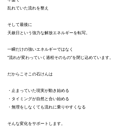
乱れていた流れを整え
そして最後に
天赦日という強力な解放エネルギーを転写。
一瞬だけの強いエネルギーではなく
“流れが変わっていく過程そのもの”を閉じ込めています。
だからこそこの石けんは
・止まっていた現実が動き始める
・タイミングが自然と合い始める
・無理をしなくても流れに乗りやすくなる
そんな変化をサポートします。