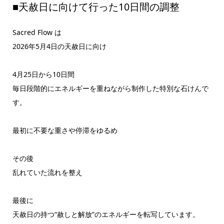
■天赦日に向けて行った10日間の調整
Sacred Flow は
2026年5月4日の天赦日に向け
4月25日から10日間
毎日段階的にエネルギーを重ねながら制作した特別な石けんで
す。
最初に不要な重さや停滞をゆるめ
その後
乱れていた流れを整え
最後に
天赦日の持つ“赦しと解放”のエネルギーを転写しています。