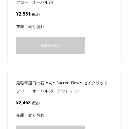
フロー オーバル84
¥2,551
(税込)
在庫
売り切れ
SOLD OUT
最強幸運日の石けん〜Sacred Flow〜セイクリッド・
フロー オーバル86 アウトレット
¥2,462
(税込)
在庫
売り切れ