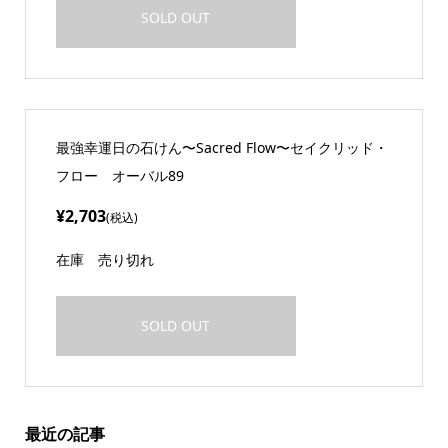
SOLD OUT
最強幸運日の石けん〜Sacred Flow〜セイクリッド・
フロー オーバル89
¥2,703
(税込)
在庫
売り切れ
SOLD OUT
最近の記事