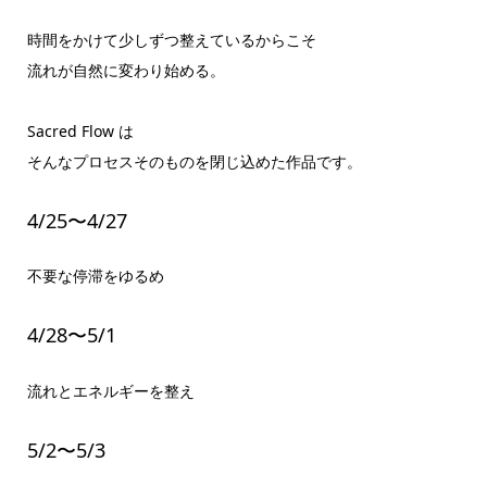
時間をかけて少しずつ整えているからこそ
流れが自然に変わり始める。
Sacred Flow は
そんなプロセスそのものを閉じ込めた作品です。
4/25〜4/27
不要な停滞をゆるめ
4/28〜5/1
流れとエネルギーを整え
5/2〜5/3