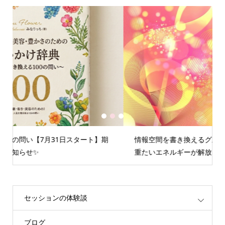
1
2
3
情報空間を書き換えるグループセッション☆聞くたびに
重たいエネルギーが解放されます
セッションの体験談
ブログ