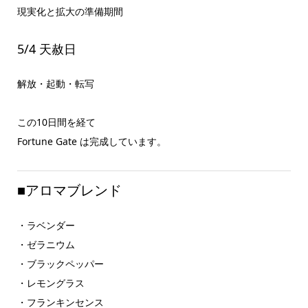
現実化と拡大の準備期間
5/4 天赦日
解放・起動・転写
この10日間を経て
Fortune Gate は完成しています。
■アロマブレンド
・ラベンダー
・ゼラニウム
・ブラックペッパー
・レモングラス
・フランキンセンス