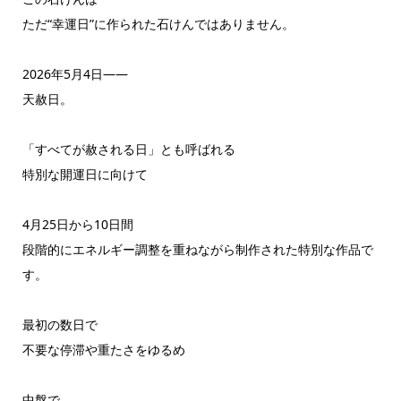
ただ“幸運日”に作られた石けんではありません。
2026年5月4日――
天赦日。
「すべてが赦される日」とも呼ばれる
特別な開運日に向けて
4月25日から10日間
段階的にエネルギー調整を重ねながら制作された特別な作品で
す。
最初の数日で
不要な停滞や重たさをゆるめ
中盤で