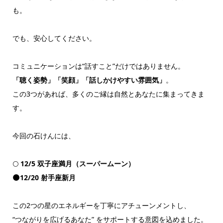
も。
でも、安心してください。
コミュニケーションは“話すこと”だけではありません。
「聴く姿勢」「笑顔」「話しかけやすい雰囲気」
。
この3つがあれば、多くのご縁は自然とあなたに集まってきま
す。
今回の石けんには、
🌕
12/5 双子座満月（スーパームーン）
🌑12/20 射手座新月
この2つの星のエネルギーを丁寧にアチューンメントし、
“つながりを広げるあなた” をサポートする意図を込めました。