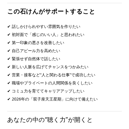
この石けんがサポートすること
✔ 話しかけられやすい雰囲気を作りたい
✔ 初対面で「感じのいい人」と思われたい
✔ 第一印象の悪さを改善したい
✔ 自己アピール力を高めたい
✔ 緊張せず自然体で話したい
✔ 新しい人脈を広げてチャンスをつかみたい
✔ 営業・接客など“人と関わる仕事”で成功したい
✔ 職場やプライベートの人間関係を良くしたい
✔ コミュ力を育ててキャリアアップしたい
✔ 2026年の「双子座天王星期」に向けて備えたい
あなたの中の“聴く力”が開くと