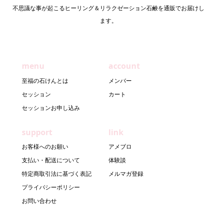
不思議な事が起こるヒーリング＆リラクゼーション石鹸を通販でお届けし
ます。
menu
account
至福の石けんとは
メンバー
セッション
カート
セッションお申し込み
support
link
お客様へのお願い
アメブロ
支払い・配送について
体験談
特定商取引法に基づく表記
メルマガ登録
プライバシーポリシー
お問い合わせ