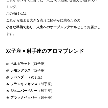
ミング。
この石けんは、
これから始まる大きな流れに軽やかに乗るための
小さな準備であり、人生へのオープンシグナル
としてお届けし
ます。
双子座 × 射手座のアロマブレンド
🌿
ベルガモット
（双子座）
🌿
レモングラス
（双子座）
🌿
ラベンダー
（双子座）
🔥
フランキンセンス
（射手座）
🔥
ジュニパーベリー
（射手座）
🔥
ブラックペッパー
（射手座）