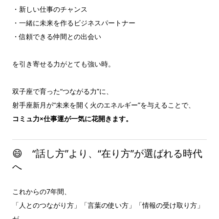
・新しい仕事のチャンス
・一緒に未来を作るビジネスパートナー
・信頼できる仲間との出会い
を引き寄せる力がとても強い時。
双子座で育った“つながる力”に、
射手座新月が“未来を開く火のエネルギー”を与えることで、
コミュ力×仕事運が一気に花開きます。
😄 “話し方”より、“在り方”が選ばれる時代
へ
これからの7年間、
「人とのつながり方」「言葉の使い方」「情報の受け取り方」
が、