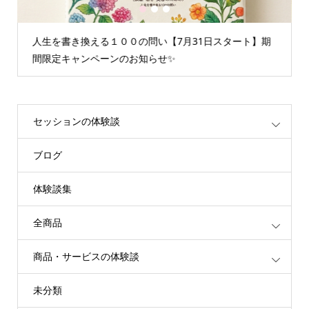
1
2
3
問い【7月31日スタート】期
情報空間を書き換えるグループセ
らせ✨
重たいエネルギーが解放されます
セッションの体験談
ブログ
体験談集
全商品
商品・サービスの体験談
未分類