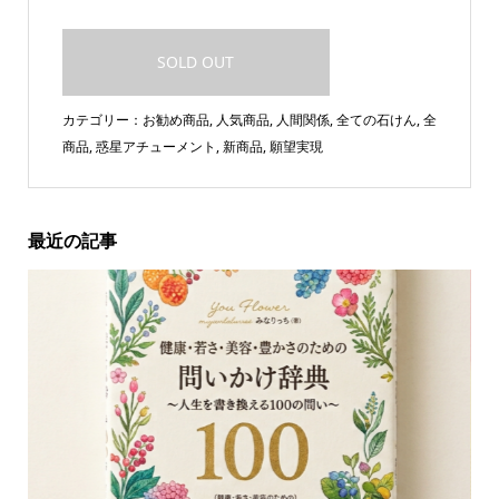
SOLD OUT
カテゴリー：
お勧め商品
,
人気商品
,
人間関係
,
全ての石けん
,
全
商品
,
惑星アチューメント
,
新商品
,
願望実現
最近の記事