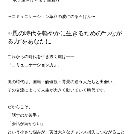
〜コミュニケーション革命の波にのる石けん〜
✨風の時代を軽やかに生きるための“つなが
る力”をあなたに
これからの時代を生き抜く鍵は――
「コミュニケーション力」
。
風の時代は、国籍・価値観・背景の違う人たちと出会い、
その交流によって人生が大きく動いていく時代です。
だからこそ、
「話すのが苦手」
「会話が続かない」
という小さな悩みが、実は大きなチャンス損失につながること