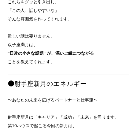
これらをグッと引き出し、
「この人、話しやすいな」
そんな雰囲気を作ってくれます。
難しい話は要りません。
双子座満月は、
“日常の小さな話題” が、深いご縁につながる
ことを教えてくれます。
🌑
射手座新月のエネルギー
〜あなたの未来を広げるパートナーと仕事運〜
射手座新月は「キャリア」「成功」「未来」を司ります。
第10ハウスで起こる今回の新月は、