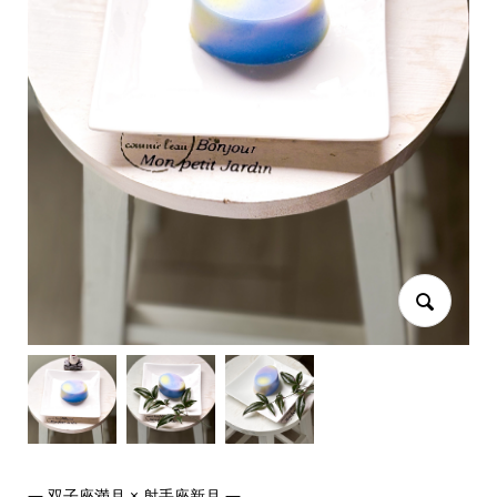
― 双子座満月 × 射手座新月 ―