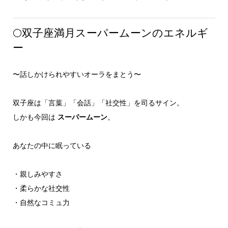
🌕双子座満月スーパームーンのエネルギ
ー
〜話しかけられやすいオーラをまとう〜
双子座は「言葉」「会話」「社交性」を司るサイン。
しかも今回は
スーパームーン
。
あなたの中に眠っている
・親しみやすさ
・柔らかな社交性
・自然なコミュ力