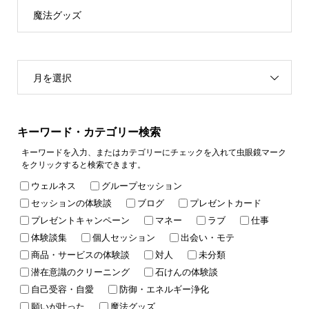
魔法グッズ
月を選択
キーワード・カテゴリー検索
キーワードを入力、またはカテゴリーにチェックを入れて虫眼鏡マーク
をクリックすると検索できます。
ウェルネス
グループセッション
セッションの体験談
ブログ
プレゼントカード
プレゼントキャンペーン
マネー
ラブ
仕事
体験談集
個人セッション
出会い・モテ
商品・サービスの体験談
対人
未分類
潜在意識のクリーニング
石けんの体験談
自己受容・自愛
防御・エネルギー浄化
願いが叶った
魔法グッズ