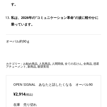
す。
私は、2026年の“コミュニケーション革命”の波に軽やかに
乗っています。
オーバル約90ｇ
カテゴリー：
お勧め商品
,
人気商品
,
人間関係
,
全ての石けん
,
全商品
,
惑星
アチューメント
,
新商品
,
願望実現
OPEN SIGNAL あなたと話したくなる オーバル90
¥2,914
(税込)
在庫
売り切れ