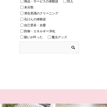
商品・サービスの体験談
対人
未分類
潜在意識のクリーニング
石けんの体験談
自己受容・自愛
防御・エネルギー浄化
願いが叶った
魔法グッズ