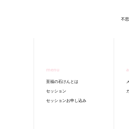
不思
menu
a
至福の石けんとは
セッション
セッションお申し込み