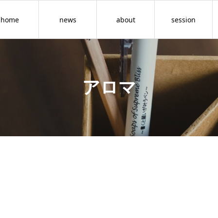
home
news
about
session
アロマ