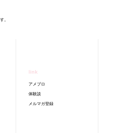
す。
link
アメブロ
体験談
メルマガ登録