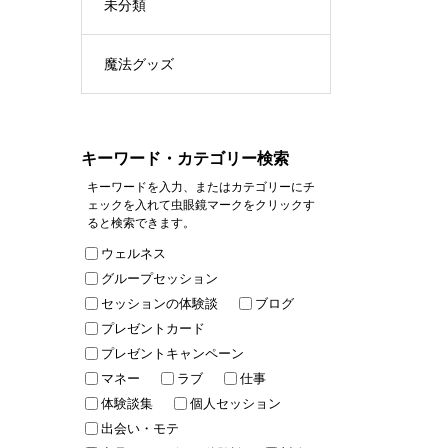
未分類
魔法グッズ
キーワード・カテゴリー検索
キーワードを入力、またはカテゴリーにチ
ェックを入れて虫眼鏡マークをクリックす
ると検索できます。
ウェルネス
グループセッション
セッションの体験談
ブログ
プレゼントカード
プレゼントキャンペーン
マネー
ラブ
仕事
体験談集
個人セッション
出会い・モテ