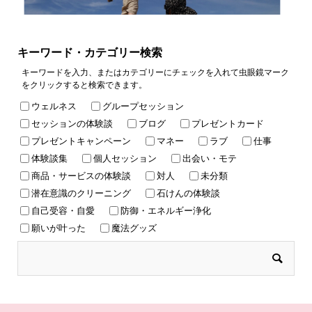
キーワード・カテゴリー検索
キーワードを入力、またはカテゴリーにチェックを入れて虫眼鏡マーク
をクリックすると検索できます。
ウェルネス
グループセッション
セッションの体験談
ブログ
プレゼントカード
プレゼントキャンペーン
マネー
ラブ
仕事
体験談集
個人セッション
出会い・モテ
商品・サービスの体験談
対人
未分類
潜在意識のクリーニング
石けんの体験談
自己受容・自愛
防御・エネルギー浄化
願いが叶った
魔法グッズ