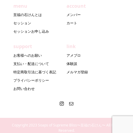
menu
account
至福の石けんとは
メンバー
セッション
カート
セッションお申し込み
support
link
お客様へのお願い
アメブロ
支払い・配送について
体験談
特定商取引法に基づく表記
メルマガ登録
プライバシーポリシー
お問い合わせ
Copyright 2023 Soaps of Supreme Bliss〜至福の石けん〜 All Rights
Reserved.