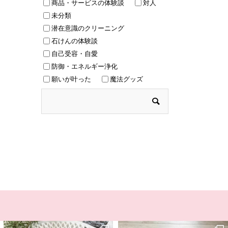
商品・サービスの体験談
対人
未分類
潜在意識のクリーニング
石けんの体験談
自己受容・自愛
防御・エネルギー浄化
願いが叶った
魔法グッズ