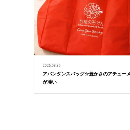
2026.03.30
アバンダンスバッグ☆豊かさのアチュー
が凄い