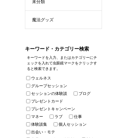
未分類
魔法グッズ
キーワード・カテゴリー検索
キーワードを入力、またはカテゴリーにチ
ェックを入れて虫眼鏡マークをクリックす
ると検索できます。
ウェルネス
グループセッション
セッションの体験談
ブログ
プレゼントカード
プレゼントキャンペーン
マネー
ラブ
仕事
体験談集
個人セッション
出会い・モテ