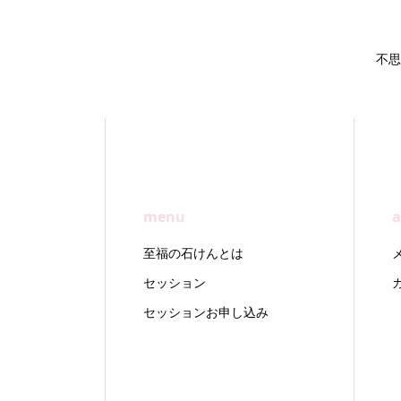
不思
menu
a
至福の石けんとは
セッション
セッションお申し込み