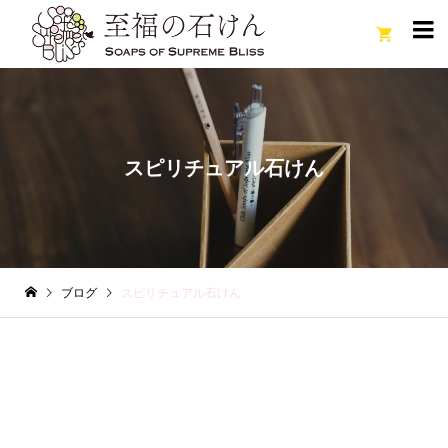

スピリチュアル石けん
ブログ
スピリチュアル石けん