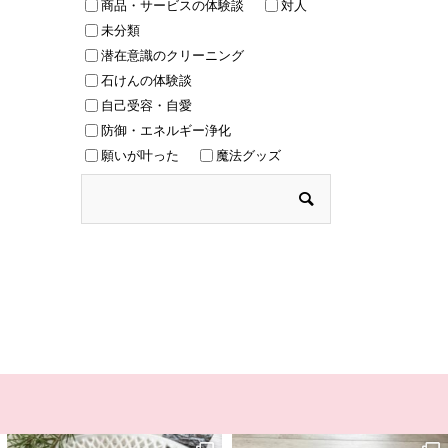
商品・サービスの体験談
対人
未分類
潜在意識のクリーニング
石けんの体験談
自己受容・自愛
防御・エネルギー浄化
願いが叶った
魔法グッズ