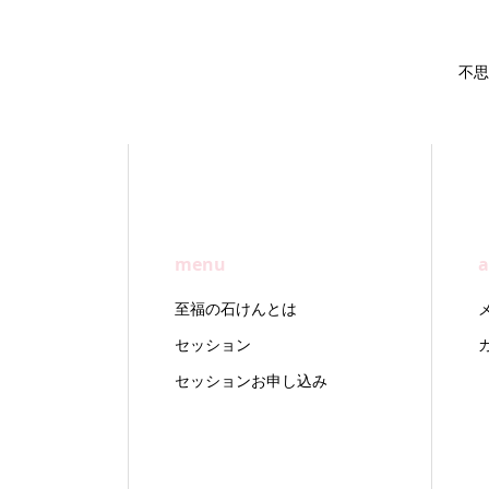
不思
menu
a
至福の石けんとは
セッション
セッションお申し込み