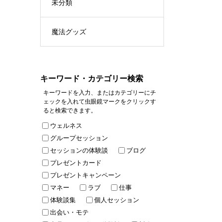
未分類
魔法グッズ
キーワード・カテゴリー検索
キーワードを入力、またはカテゴリーにチ
ェックを入れて虫眼鏡マークをクリックす
ると検索できます。
ウェルネス
グループセッション
セッションの体験談
ブログ
プレゼントカード
プレゼントキャンペーン
マネー
ラブ
仕事
体験談集
個人セッション
出会い・モテ