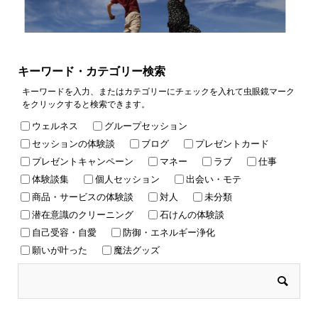
キーワード・カテゴリー検索
キーワードを入力、またはカテゴリーにチェックを入れて虫眼鏡マーク
をクリックすると検索できます。
ウェルネス
グループセッション
セッションの体験談
ブログ
プレゼントカード
プレゼントキャンペーン
マネー
ラブ
仕事
体験談集
個人セッション
出会い・モテ
商品・サービスの体験談
対人
未分類
潜在意識のクリーニング
石けんの体験談
自己受容・自愛
防御・エネルギー浄化
願いが叶った
魔法グッズ