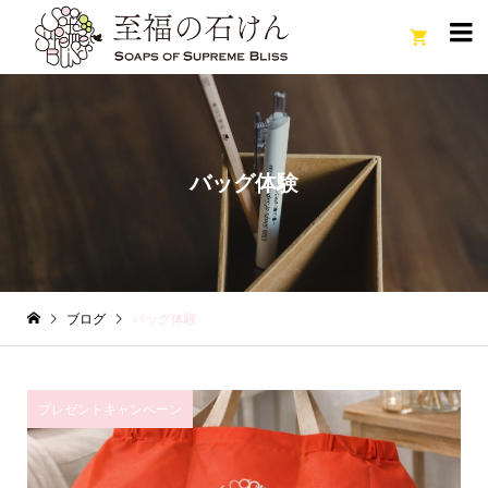

バッグ体験
ブログ
バッグ体験
プレゼントキャンペーン