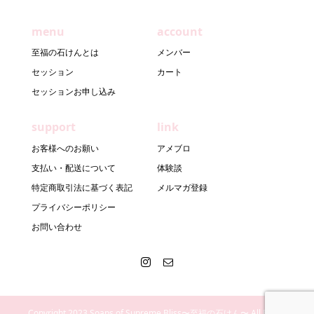
menu
account
至福の石けんとは
メンバー
セッション
カート
セッションお申し込み
support
link
お客様へのお願い
アメブロ
支払い・配送について
体験談
特定商取引法に基づく表記
メルマガ登録
プライバシーポリシー
お問い合わせ
Copyright 2023 Soaps of Supreme Bliss〜至福の石けん〜 All Rights