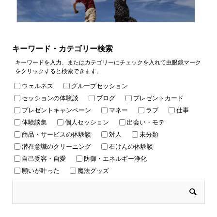
キーワード・カテゴリー検索
キーワードを入力、またはカテゴリーにチェックを入れて虫眼鏡マーク
をクリックすると検索できます。
ウェルネス
グループセッション
セッションの体験談
ブログ
プレゼントカード
プレゼントキャンペーン
マネー
ラブ
仕事
体験談集
個人セッション
出会い・モテ
商品・サービスの体験談
対人
未分類
潜在意識のクリーニング
石けんの体験談
自己受容・自愛
防御・エネルギー浄化
願いが叶った
魔法グッズ