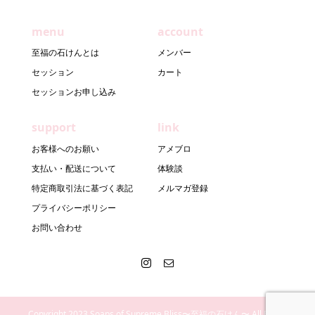
menu
account
至福の石けんとは
メンバー
セッション
カート
セッションお申し込み
support
link
お客様へのお願い
アメブロ
支払い・配送について
体験談
特定商取引法に基づく表記
メルマガ登録
プライバシーポリシー
お問い合わせ
Copyright 2023 Soaps of Supreme Bliss〜至福の石けん〜 All Rights