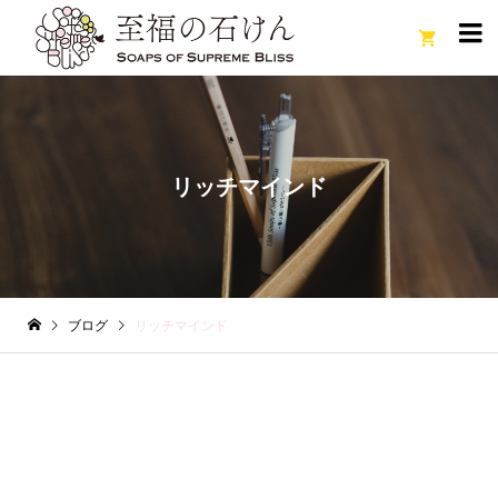

リッチマインド
ブログ
リッチマインド