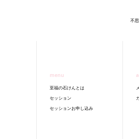
不思
menu
a
至福の石けんとは
セッション
セッションお申し込み