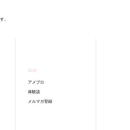
す。
link
アメブロ
体験談
メルマガ登録