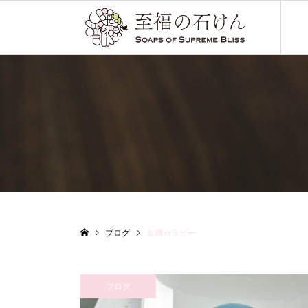
ブログ
五感セラピー
ブログ