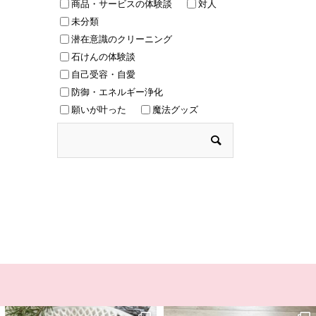
商品・サービスの体験談
対人
未分類
潜在意識のクリーニング
石けんの体験談
自己受容・自愛
防御・エネルギー浄化
願いが叶った
魔法グッズ