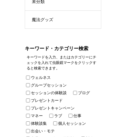
未分類
魔法グッズ
キーワード・カテゴリー検索
キーワードを入力、またはカテゴリーにチ
ェックを入れて虫眼鏡マークをクリックす
ると検索できます。
ウェルネス
グループセッション
セッションの体験談
ブログ
プレゼントカード
プレゼントキャンペーン
マネー
ラブ
仕事
体験談集
個人セッション
出会い・モテ