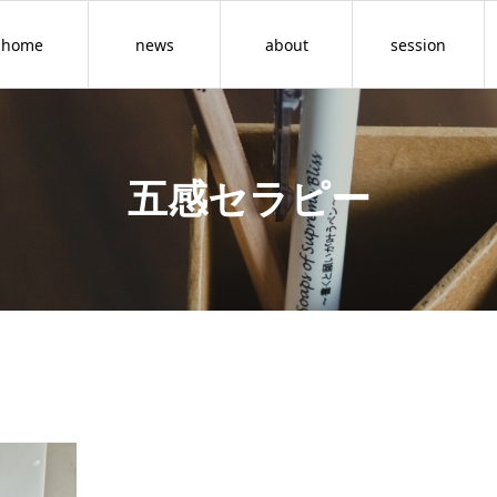
home
news
about
session
五感セラピー