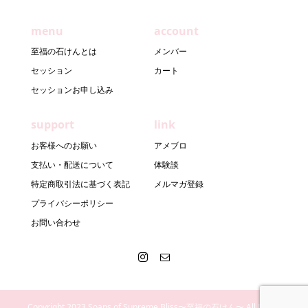
menu
account
至福の石けんとは
メンバー
セッション
カート
セッションお申し込み
support
link
お客様へのお願い
アメブロ
支払い・配送について
体験談
特定商取引法に基づく表記
メルマガ登録
プライバシーポリシー
お問い合わせ
Copyright 2023 Soaps of Supreme Bliss〜至福の石けん〜 All Rights