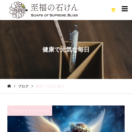

健康で元気な毎日
ブログ
健康で元気な毎日
プレゼントキャンペーン