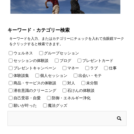
キーワード・カテゴリー検索
キーワードを入力、またはカテゴリーにチェックを入れて虫眼鏡マーク
をクリックすると検索できます。
ウェルネス
グループセッション
セッションの体験談
ブログ
プレゼントカード
プレゼントキャンペーン
マネー
ラブ
仕事
体験談集
個人セッション
出会い・モテ
商品・サービスの体験談
対人
未分類
潜在意識のクリーニング
石けんの体験談
自己受容・自愛
防御・エネルギー浄化
願いが叶った
魔法グッズ