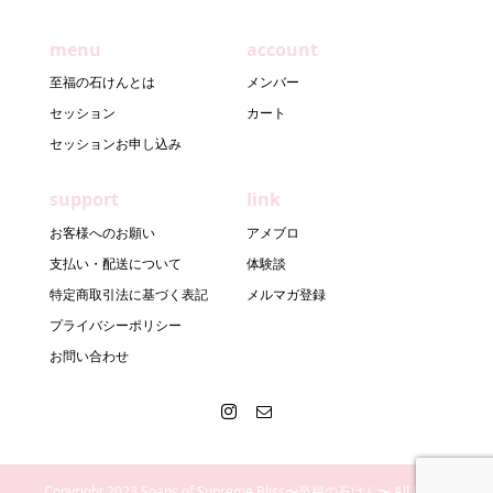
menu
account
至福の石けんとは
メンバー
セッション
カート
セッションお申し込み
support
link
お客様へのお願い
アメブロ
支払い・配送について
体験談
特定商取引法に基づく表記
メルマガ登録
プライバシーポリシー
お問い合わせ
Copyright 2023 Soaps of Supreme Bliss〜至福の石けん〜 All Rights