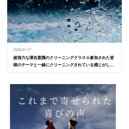
2026.01.17
超強力な潜在意識のクリーニングクラス☆参加された皆
様のテーマと一緒にクリーニングされている感じがし...