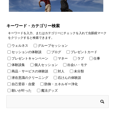
キーワード・カテゴリー検索
キーワードを入力、またはカテゴリーにチェックを入れて虫眼鏡マーク
をクリックすると検索できます。
ウェルネス
グループセッション
セッションの体験談
ブログ
プレゼントカード
プレゼントキャンペーン
マネー
ラブ
仕事
体験談集
個人セッション
出会い・モテ
商品・サービスの体験談
対人
未分類
潜在意識のクリーニング
石けんの体験談
自己受容・自愛
防御・エネルギー浄化
願いが叶った
魔法グッズ