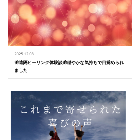
2025.12.08
🦋遠隔ヒーリング体験談🦋穏やかな気持ちで目覚められ
ました