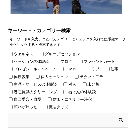
キーワード・カテゴリー検索
キーワードを入力、またはカテゴリーにチェックを入れて虫眼鏡マーク
をクリックすると検索できます。
ウェルネス
グループセッション
セッションの体験談
ブログ
プレゼントカード
プレゼントキャンペーン
マネー
ラブ
仕事
体験談集
個人セッション
出会い・モテ
商品・サービスの体験談
対人
未分類
潜在意識のクリーニング
石けんの体験談
自己受容・自愛
防御・エネルギー浄化
願いが叶った
魔法グッズ