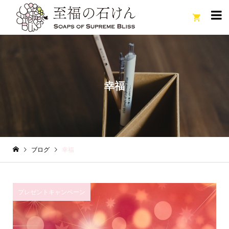

幸福
ブログ
幸福
プレゼントキャンペーン