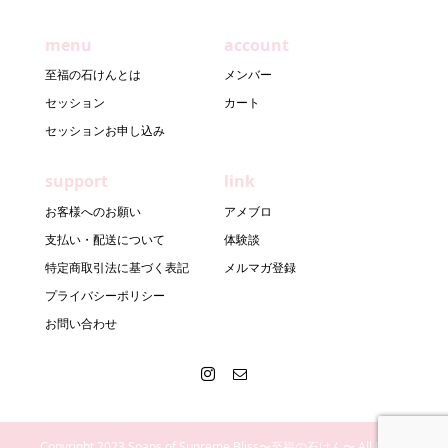
menu
account
至福の石けんとは
メンバー
セッション
カート
セッションお申し込み
support
link
お客様へのお願い
アメブロ
支払い・配送について
体験談
特定商取引法に基づく表記
メルマガ登録
プライバシーポリシー
お問い合わせ
Copyright 2023 Soaps of Supreme Bliss〜至福の石けん〜 All Rights