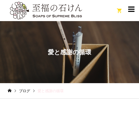

愛と感謝の循環
ブログ
愛と感謝の循環