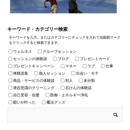
キーワード・カテゴリー検索
キーワードを入力、またはカテゴリーにチェックを入れて虫眼鏡マーク
をクリックすると検索できます。
ウェルネス
グループセッション
セッションの体験談
ブログ
プレゼントカード
プレゼントキャンペーン
マネー
ラブ
仕事
体験談集
個人セッション
出会い・モテ
商品・サービスの体験談
対人
未分類
潜在意識のクリーニング
石けんの体験談
自己受容・自愛
防御・エネルギー浄化
願いが叶った
魔法グッズ