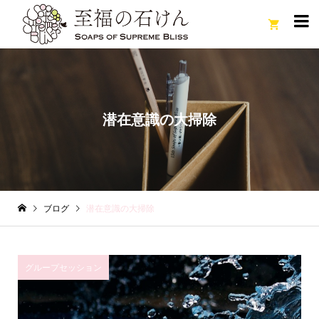

潜在意識の大掃除
ブログ
潜在意識の大掃除
グループセッション