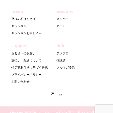
menu
account
至福の石けんとは
メンバー
セッション
カート
セッションお申し込み
support
link
お客様へのお願い
アメブロ
支払い・配送について
体験談
特定商取引法に基づく表記
メルマガ登録
プライバシーポリシー
お問い合わせ
Copyright 2023 Soaps of Supreme Bliss〜至福の石けん〜 All Rights