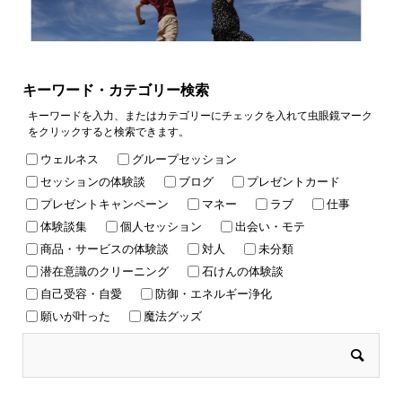
キーワード・カテゴリー検索
キーワードを入力、またはカテゴリーにチェックを入れて虫眼鏡マーク
をクリックすると検索できます。
ウェルネス
グループセッション
セッションの体験談
ブログ
プレゼントカード
プレゼントキャンペーン
マネー
ラブ
仕事
体験談集
個人セッション
出会い・モテ
商品・サービスの体験談
対人
未分類
潜在意識のクリーニング
石けんの体験談
自己受容・自愛
防御・エネルギー浄化
願いが叶った
魔法グッズ