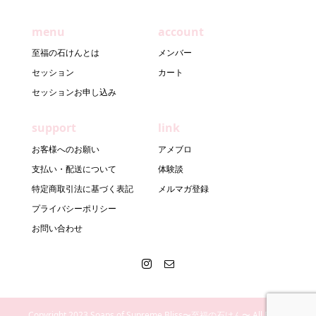
menu
account
至福の石けんとは
メンバー
セッション
カート
セッションお申し込み
support
link
お客様へのお願い
アメブロ
支払い・配送について
体験談
特定商取引法に基づく表記
メルマガ登録
プライバシーポリシー
お問い合わせ
Copyright 2023 Soaps of Supreme Bliss〜至福の石けん〜 All Rights