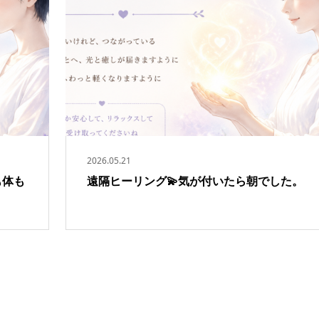
2026.05.21
も体も
遠隔ヒーリング💫気が付いたら朝でした。