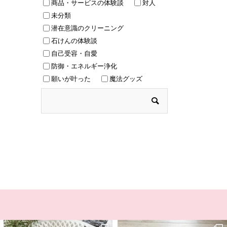
商品・サービスの体験談
対人
未分類
潜在意識のクリーニング
石けんの体験談
自己受容・自愛
防御・エネルギー浄化
願いが叶った
魔法グッズ