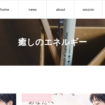
home
news
about
session
癒しのエネルギー
グループセッション