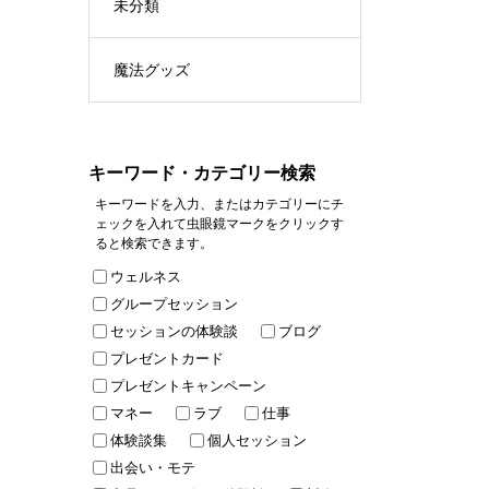
未分類
魔法グッズ
キーワード・カテゴリー検索
キーワードを入力、またはカテゴリーにチ
ェックを入れて虫眼鏡マークをクリックす
ると検索できます。
ウェルネス
グループセッション
セッションの体験談
ブログ
プレゼントカード
プレゼントキャンペーン
マネー
ラブ
仕事
体験談集
個人セッション
出会い・モテ