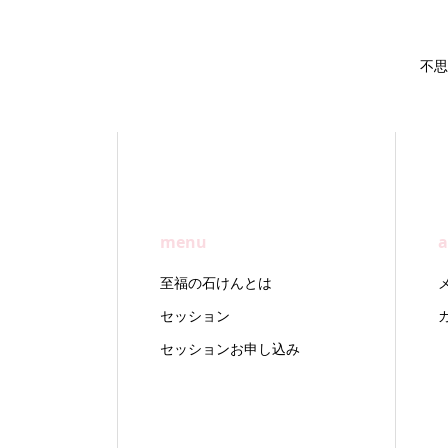
不思
menu
a
至福の石けんとは
セッション
セッションお申し込み