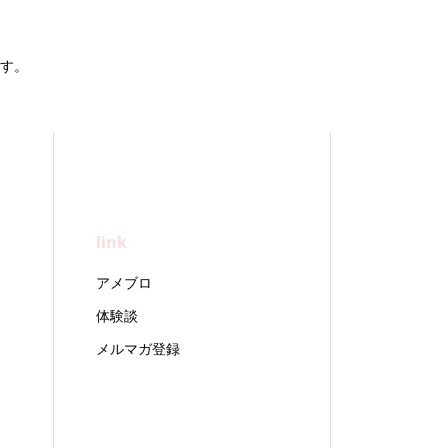
す。
link
アメブロ
体験談
メルマガ登録