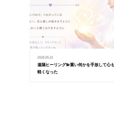
2026.05.22
遠隔ヒーリング💫重い何かを手放して心
軽くなった