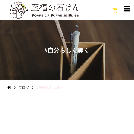

#自分らしく輝く
ブログ
#自分らしく輝く