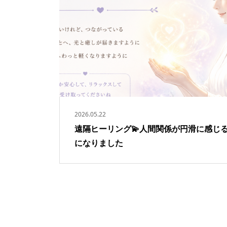
2026.05.22
遠隔ヒーリング💫人間関係が円滑に感じ
になりました