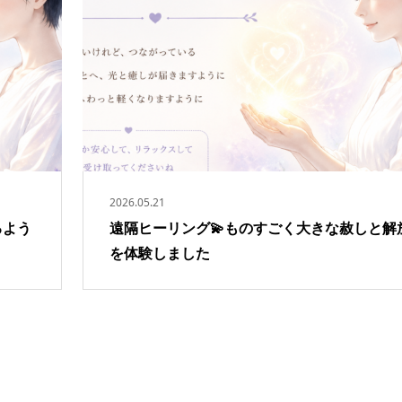
2026.05.21
るよう
遠隔ヒーリング💫ものすごく大きな赦しと解
を体験しました