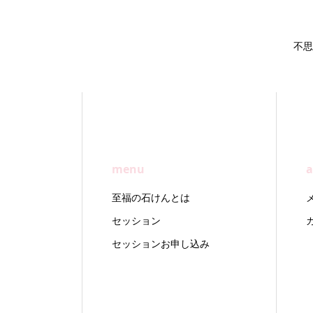
不思
menu
a
至福の石けんとは
セッション
セッションお申し込み