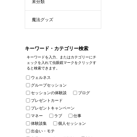
未分類
魔法グッズ
キーワード・カテゴリー検索
キーワードを入力、またはカテゴリーにチ
ェックを入れて虫眼鏡マークをクリックす
ると検索できます。
ウェルネス
グループセッション
セッションの体験談
ブログ
プレゼントカード
プレゼントキャンペーン
マネー
ラブ
仕事
体験談集
個人セッション
出会い・モテ