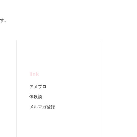
す。
link
アメブロ
体験談
メルマガ登録