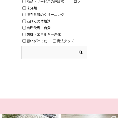
商品・サービスの体験談
対人
未分類
潜在意識のクリーニング
石けんの体験談
自己受容・自愛
防御・エネルギー浄化
願いが叶った
魔法グッズ