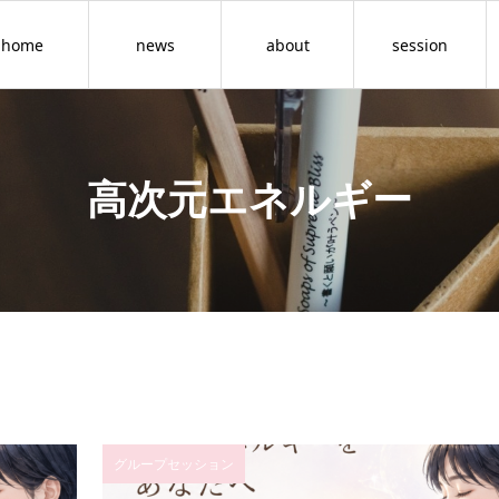
home
news
about
session
高次元エネルギー
グループセッション