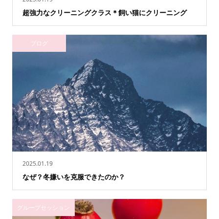
超強力なクリーニングクラス＊飼い猫にクリーニング
ブログ
2025.01.19
なぜ？冬嫌いを克服できたのか？
グループセッション