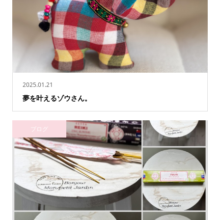
2025.01.21
夢を叶えるゾウさん。
ブログ