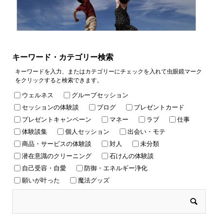
キーワード・カテゴリー検索
キーワードを入力、またはカテゴリーにチェックを入れて虫眼鏡マーク
をクリックすると検索できます。
ウェルネス
グループセッション
セッションの体験談
ブログ
プレゼントカード
プレゼントキャンペーン
マネー
ラブ
仕事
体験談集
個人セッション
出会い・モテ
商品・サービスの体験談
対人
未分類
潜在意識のクリーニング
石けんの体験談
自己受容・自愛
防御・エネルギー浄化
願いが叶った
魔法グッズ