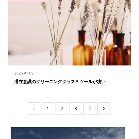
2025.01.09
潜在意識のクリーニングクラス＊ツールが凄い
1
2
3
4

