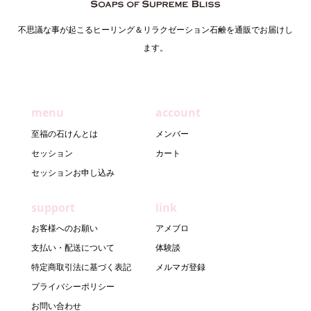
不思議な事が起こるヒーリング＆リラクゼーション石鹸を通販でお届けし
ます。
menu
account
至福の石けんとは
メンバー
セッション
カート
セッションお申し込み
support
link
お客様へのお願い
アメブロ
支払い・配送について
体験談
特定商取引法に基づく表記
メルマガ登録
プライバシーポリシー
お問い合わせ