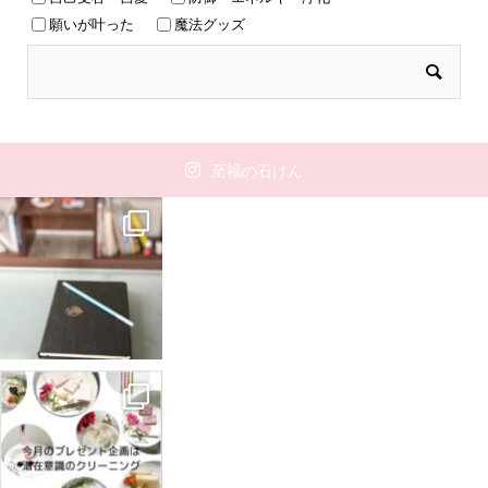
願いが叶った
魔法グッズ
至福の石けん