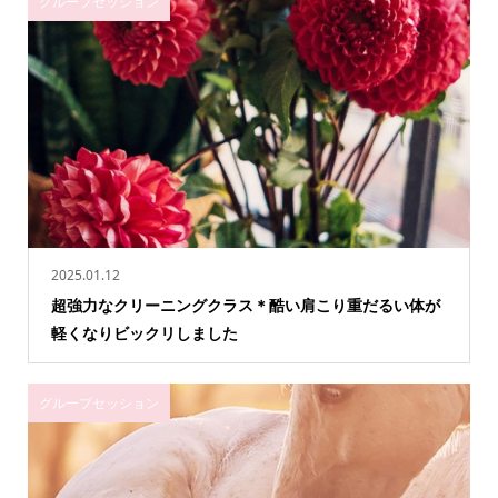
グループセッション
2025.01.12
超強力なクリーニングクラス＊酷い肩こり重だるい体が
軽くなりビックリしました
グループセッション