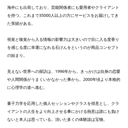
海外にも出荷しており、芸能関係者にも愛用者やクライアント
を持つ。これまで35000人以上の方にサービスをお届けしてき
た実績がある。
視覚と嗅覚から入る情報の影響力は大きいので目に入る度香り
を感じる度に幸運になれる石けんをというのが商品コンセプト
の始まり。
見えない世界への探訪は、1996年から。きっかけは自身の恋愛
や人間関係がうまくいかなかった事から。2000年頃より本格的
に心理学の道へ進む。
量子力学を応用した個人セッションやクラスを得意とし、クラ
イアントの人生をより向上させる事にかける熱意は誰にも負け
ないと本人は思っている。頂いた多くの体験談は宝物。