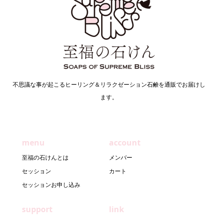
不思議な事が起こるヒーリング＆リラクゼーション石鹸を通販でお届けし
ます。
menu
account
至福の石けんとは
メンバー
セッション
カート
セッションお申し込み
support
link