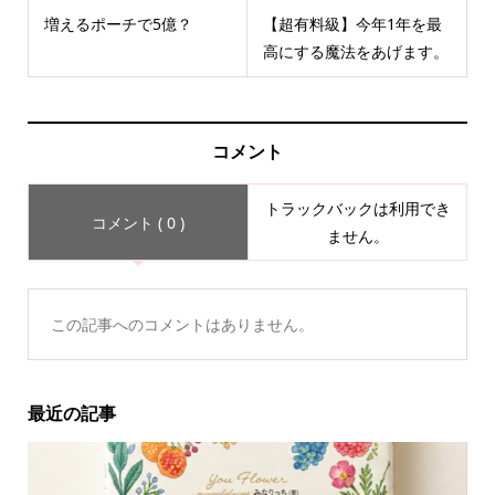
増えるポーチで5億？
【超有料級】今年1年を最
高にする魔法をあげます。
コメント
トラックバックは利用でき
コメント ( 0 )
ません。
この記事へのコメントはありません。
最近の記事