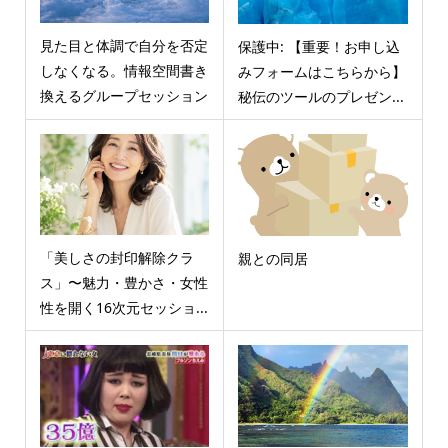
見た目と体調で自分を否定
保護中: 【重要！お申し込
しなくなる。情報空間書き
みフォームはこちらから】
換えるグループセッション
秘伝のツールのプレゼン...
「美しさの封印解除クラ
親との同居
ス」〜魅力・豊かさ・女性
性を開く16次元セッショ...