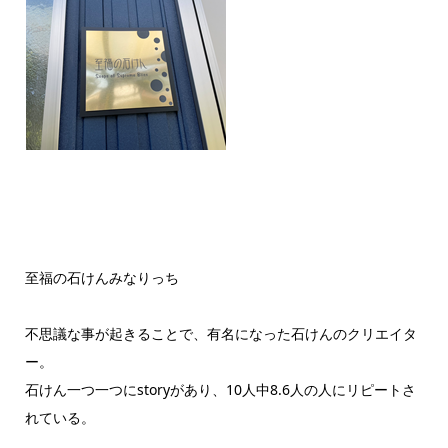
至福の石けんみなりっち
不思議な事が起きることで、有名になった石けんのクリエイタ
ー。
石けん一つ一つにstoryがあり、10人中8.6人の人にリピートさ
れている。