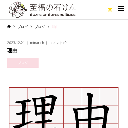

ブログ
ブログ
理由
2023.12.21
minarich
コメント:
0
理由
ブログ