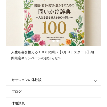
1
2
3
の問い【7月31日スタート】期
情報空間を書き換えるグループ
知らせ✨
重たいエネルギーが解放されま
セッションの体験談
ブログ
体験談集