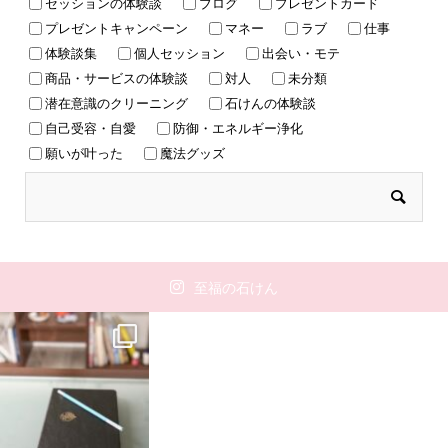
セッションの体験談
ブログ
プレゼントカード
プレゼントキャンペーン
マネー
ラブ
仕事
体験談集
個人セッション
出会い・モテ
商品・サービスの体験談
対人
未分類
潜在意識のクリーニング
石けんの体験談
自己受容・自愛
防御・エネルギー浄化
願いが叶った
魔法グッズ
至福の石けん