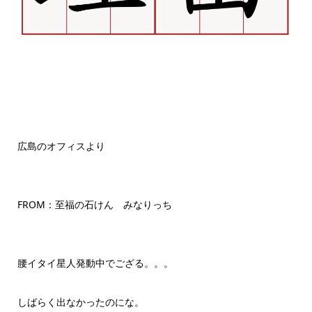
広島のオフィスより
FROM：至福の石けん みなりっち
腰イタイ星人発動中でござる。。。
しばらく出なかったのにな。