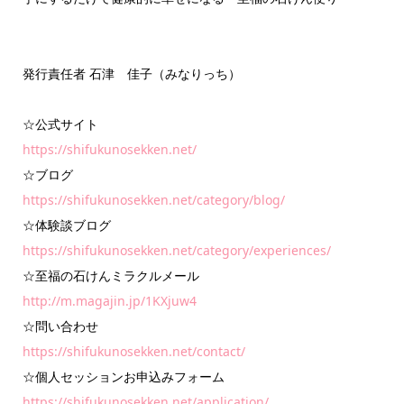
発行責任者 石津 佳子（みなりっち）
☆公式サイト
https://shifukunosekken.net/
☆ブログ
https://shifukunosekken.net/category/blog/
☆体験談ブログ
https://shifukunosekken.net/category/experiences/
☆至福の石けんミラクルメール
http://m.magajin.jp/1KXjuw4
☆問い合わせ
https://shifukunosekken.net/contact/
☆個人セッションお申込みフォーム
https://shifukunosekken.net/application/