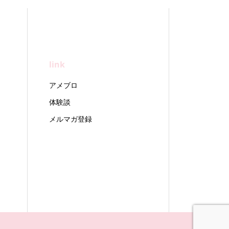
link
アメブロ
体験談
メルマガ登録