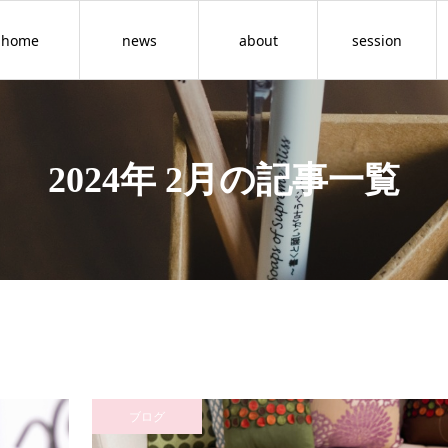
home
news
about
session
2024年 2月の記事一覧
ブログ