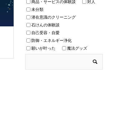
商品・サービスの体験談
対人
未分類
潜在意識のクリーニング
石けんの体験談
自己受容・自愛
防御・エネルギー浄化
願いが叶った
魔法グッズ