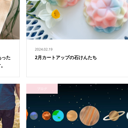
2024.02.19
あった
2月カートアップの石けんたち
す。
ブログ