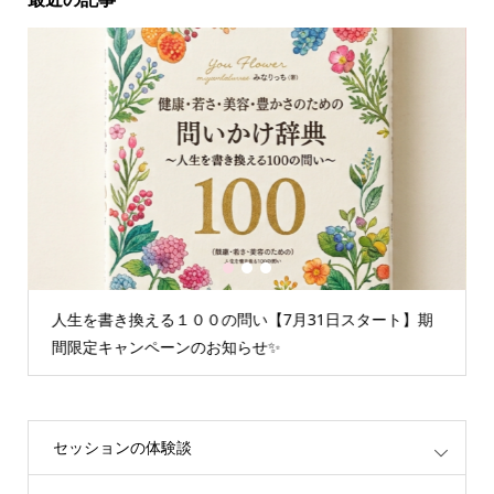
1
2
3
人生を書き換える１００の問い【7月31日スタート】期
間限定キャンペーンのお知らせ✨
セッションの体験談