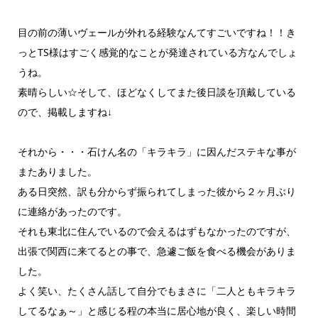
目の前の薄いヴェールが外れる経験なんてすごいですね！！き
っとTS様はすごく感覚的なことが発達されている方なんでしょ
うね。
素晴らしい☆そして、ほどなくしてまた後日談を頂戴している
ので、掲載しますね↓
それから・・・石けん名の「キラキラ」に因んだステキな事が
またありました。
ある日突然、訳も分からず振られてしまった彼から２ヶ月ぶり
に連絡があったのです。
それも東北に住んでいるので会えるはずもなかったのですが、
出張で関西に来てるとの事で、急遽ご飯を食べる機会がありま
した。
よく笑い、たくさん話して自分でもまさに「二人ともキラキラ
してるなぁ～」と感じる程の本当に居心地が良く、楽しい時間