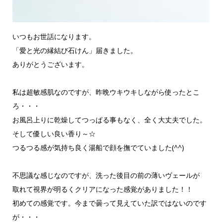
いつもお世話になります。
「愛と光の縁結び石けん」届きました。
ありがとうございます。
私は超敏感肌なのですが、昨晩ウキウキしながら使ったとこ
ろ・・・
お風呂上りに乾燥してつっぱる事もなく、全く大丈夫でした。
そして優しい良い香り～☆
つるつる感が気持ち良く湯船で顔を撫でていました(^^)
不思議な感じなのですが、洗った後目の前の薄いヴェールが
取れて視界が明るくクリアになった感覚がありました！！
初めての感覚です。今まで曇って見えていた訳ではないのです
が・・・