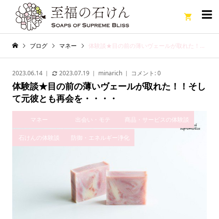

ブログ
マネー
体験談★目の前の薄いヴェールが取れた！！そして元彼とも再会を・・・・
2023.06.14
2023.07.19
minarich
コメント:
0
体験談★目の前の薄いヴェールが取れた！！そし
て元彼とも再会を・・・・
マネー
出会い・モテ
商品・サービスの体験談
石けんの体験談
防御・エネルギー浄化