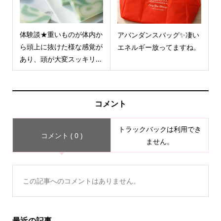
体験談★重いものが体内か
アバンダンスバッグ✨凄い
ら頭上に抜けた様な感覚が
エネルギー放ってますね。
あり、頭が大変スッキリ...
コメント
トラックバックは利用でき
コメント ( 0 )
ません。
この記事へのコメントはありません。
最近の記事