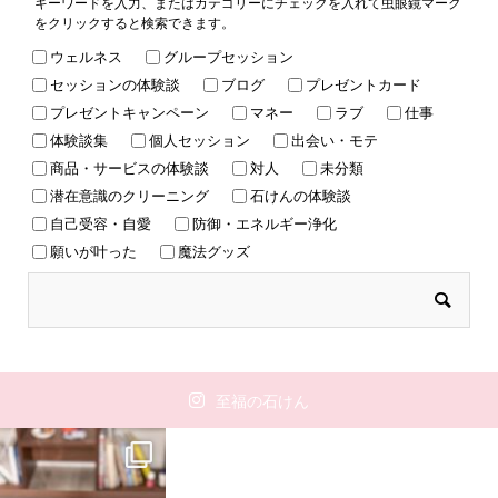
キーワードを入力、またはカテゴリーにチェックを入れて虫眼鏡マーク
をクリックすると検索できます。
ウェルネス
グループセッション
セッションの体験談
ブログ
プレゼントカード
プレゼントキャンペーン
マネー
ラブ
仕事
体験談集
個人セッション
出会い・モテ
商品・サービスの体験談
対人
未分類
潜在意識のクリーニング
石けんの体験談
自己受容・自愛
防御・エネルギー浄化
願いが叶った
魔法グッズ
至福の石けん