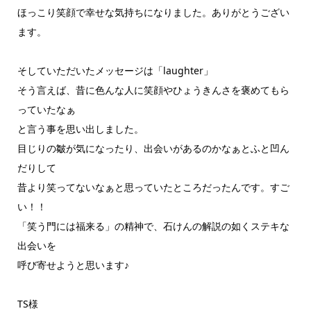
ほっこり笑顔で幸せな気持ちになりました。ありがとうござい
ます。
そしていただいたメッセージは「laughter」
そう言えば、昔に色んな人に笑顔やひょうきんさを褒めてもら
っていたなぁ
と言う事を思い出しました。
目じりの皺が気になったり、出会いがあるのかなぁとふと凹ん
だりして
昔より笑ってないなぁと思っていたところだったんです。すご
い！！
「笑う門には福来る」の精神で、石けんの解説の如くステキな
出会いを
呼び寄せようと思います♪
TS様