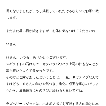
長くなりましたが、もし掲載していただけるならsaでお願い致
します。
まだまだ暑い日が続きますが、お体に気をつけてくださいね。
saさん
saさん、いつも、ありがとうございます。
スギライトの石けんで、セクハラパワハラ上司の件もなんとか
落ち着いたようで良かったです。
その方とご縁があったということは、一見、ネガティブなんで
すけども、Ｓさんの学びや気づき、進化に必要な事なのでしょ
うから、最高最善にその学びが終わると良いですね。
ラズベリーマジックは、ホオポノポノを実践する方の助けに本