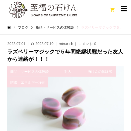

ブログ
商品・サービスの体験談
ラズベリーマジックで５年間絶縁状態だった友人から連絡が！！！
2023.07.01
2023.07.19
minarich
コメント:
0
ラズベリーマジックで５年間絶縁状態だった友人
から連絡が！！！
商品・サービスの体験談
対人
石けんの体験談
防御・エネルギー浄化