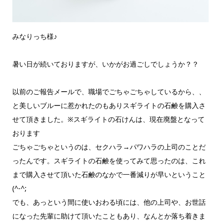
みなりっち様♪
暑い日が続いておりますが、いかがお過ごしでしょうか？？
以前のご報告メールで、職場でごちゃごちゃしているから、、
と美しいブルーに惹かれたのもありスギライトの石鹸を購入さ
せて頂きました。※スギライトの石けんは、現在廃盤となって
おります
ごちゃごちゃというのは、セクハラ→パワハラの上司のことだ
ったんです。スギライトの石鹸を使ってみて思ったのは、これ
まで購入させて頂いた石鹸のなかで一番減りが早いということ
(^-^;
でも、あっという間に使いおわる頃には、他の上司や、お世話
になった先輩に助けて頂いたこともあり、なんとか落ち着きま