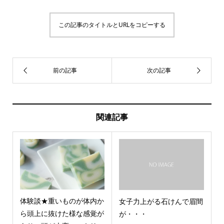
この記事のタイトルとURLをコピーする
関連記事
体験談★重いものが体内か
女子力上がる石けんで眉間
ら頭上に抜けた様な感覚が
が・・・