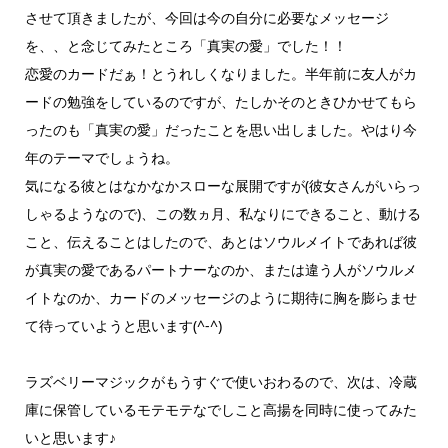
させて頂きましたが、今回は今の自分に必要なメッセージ
を、、と念じてみたところ「真実の愛」でした！！
恋愛のカードだぁ！とうれしくなりました。半年前に友人がカ
ードの勉強をしているのですが、たしかそのときひかせてもら
ったのも「真実の愛」だったことを思い出しました。やはり今
年のテーマでしょうね。
気になる彼とはなかなかスローな展開ですが(彼女さんがいらっ
しゃるようなので)、この数ヵ月、私なりにできること、動ける
こと、伝えることはしたので、あとはソウルメイトであれば彼
が真実の愛であるパートナーなのか、または違う人がソウルメ
イトなのか、カードのメッセージのように期待に胸を膨らませ
て待っていようと思います(^-^)
ラズベリーマジックがもうすぐで使いおわるので、次は、冷蔵
庫に保管しているモテモテなでしこと高揚を同時に使ってみた
いと思います♪