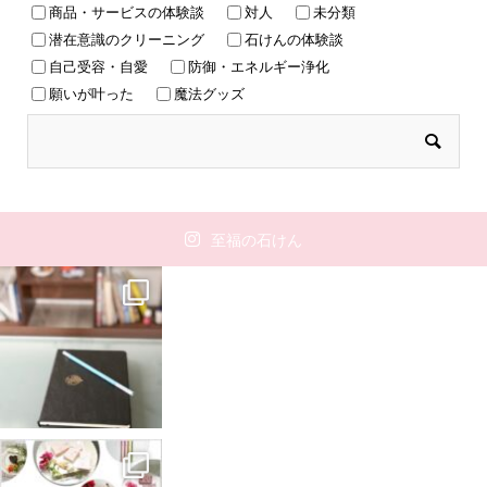
商品・サービスの体験談
対人
未分類
潜在意識のクリーニング
石けんの体験談
自己受容・自愛
防御・エネルギー浄化
願いが叶った
魔法グッズ
至福の石けん