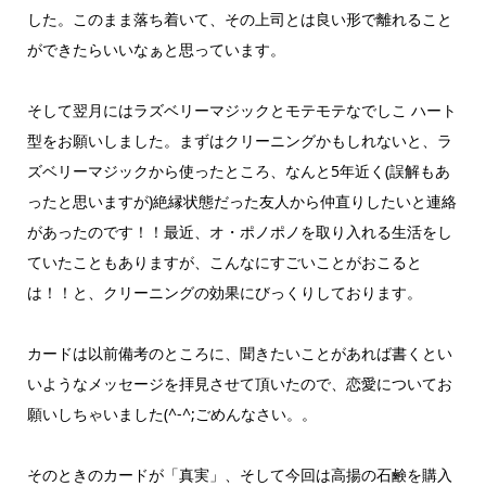
した。このまま落ち着いて、その上司とは良い形で離れること
ができたらいいなぁと思っています。
そして翌月にはラズベリーマジックとモテモテなでしこ ハート
型をお願いしました。まずはクリーニングかもしれないと、ラ
ズベリーマジックから使ったところ、なんと5年近く(誤解もあ
ったと思いますが)絶縁状態だった友人から仲直りしたいと連絡
があったのです！！最近、オ・ポノポノを取り入れる生活をし
ていたこともありますが、こんなにすごいことがおこると
は！！と、クリーニングの効果にびっくりしております。
カードは以前備考のところに、聞きたいことがあれば書くとい
いようなメッセージを拝見させて頂いたので、恋愛についてお
願いしちゃいました(^-^;ごめんなさい。。
そのときのカードが「真実」、そして今回は高揚の石鹸を購入