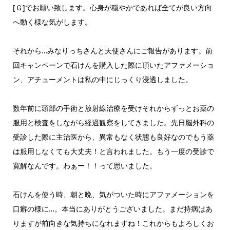
[Ｇ]でお願い致します。心身が穏やかであれば全てが良い方向
へ動く様な気がします。
それから…みなりっちさんと天使さんにご報告があります。前
回キャンペーンで石けんを購入した際に頂いたアファメーショ
ン、アチューメントは私の中にじっくり浸透しました。
数年前に頭部の手術と放射線治療を受けそれからずっとお薬の
服用と検査をしながら経過観察をしてきました。先日脳外科の
受診した際に主治医から、異常もなく状態も良好なのでもう薬
は服用しなくても大丈夫！と言われました。もう一度の受診で
寛解なんです。わぁー！！って思いました。
石けんを使う時、朝と晩、気がついた時にアファメーションを
口癖の様に…。本当にありがとうございました。まだ持病はあ
りますが前向きな気持ちになれますね！これからもよろしくお