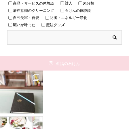
商品・サービスの体験談
対人
未分類
潜在意識のクリーニング
石けんの体験談
自己受容・自愛
防御・エネルギー浄化
願いが叶った
魔法グッズ
至福の石けん