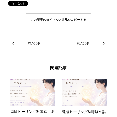
この記事のタイトルとURLをコピーする
関連記事
遠隔ヒーリング💫体感しま
遠隔ヒーリング💫呼吸の詰