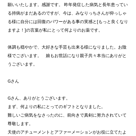
願いいたします。感謝です。 昨年発症した病気と長年患ってい
る持病がまだあるのですが、今は、みなりっちさんが仰っしゃ
る様に自分には回復のパワーがある事の実感と[もっと良くなり
ますよ！]の言葉が私にとって何よりのお薬です。
体調も穏やかで、大好きな手芸も出来る様になりました。お陰
様でございます。 娘もお世話になり親子共々本当にありがと
うございます。
Gさん
Gさん、ありがとうございます。
まず、何よりの私にとってのギフトとなりました。
難しいご病気をなさったのに、前向きで真剣に努力されていて
尊敬します。
天使のアチューメントとアファーメーションがお役に立てたよ