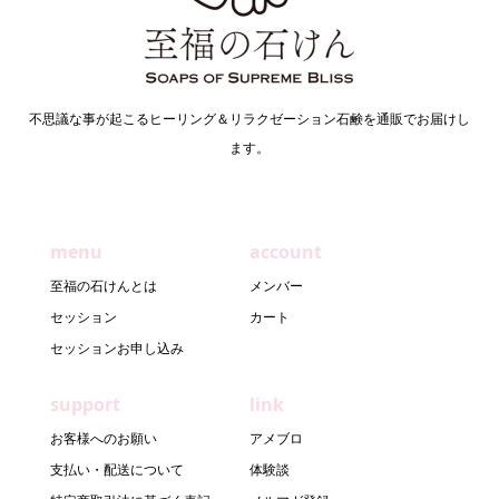
不思議な事が起こるヒーリング＆リラクゼーション石鹸を通販でお届けし
ます。
menu
account
至福の石けんとは
メンバー
セッション
カート
セッションお申し込み
support
link
お客様へのお願い
アメブロ
支払い・配送について
体験談