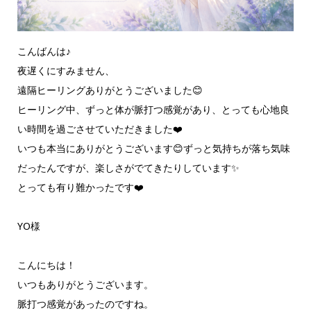
こんばんは♪
夜遅くにすみません、
遠隔ヒーリングありがとうございました😊
ヒーリング中、ずっと体が脈打つ感覚があり、とっても心地良
い時間を過ごさせていただきました❤️
いつも本当にありがとうございます😊ずっと気持ちが落ち気味
だったんですが、楽しさがでてきたりしています✨
とっても有り難かったです❤️
YO様
こんにちは！
いつもありがとうございます。
脈打つ感覚があったのですね。