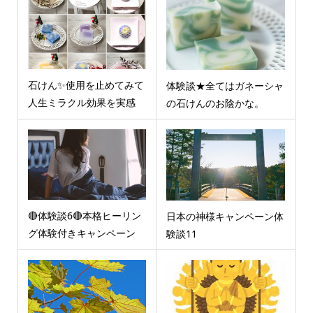
石けん✨使用を止めてみて
体験談★全てはガネーシャ
人生ミラクル効果を実感
の石けんのお陰かな。
🔴体験談6🔴本格ヒーリン
日本の神様キャンペーン体
グ体験付きキャンペーン
験談11