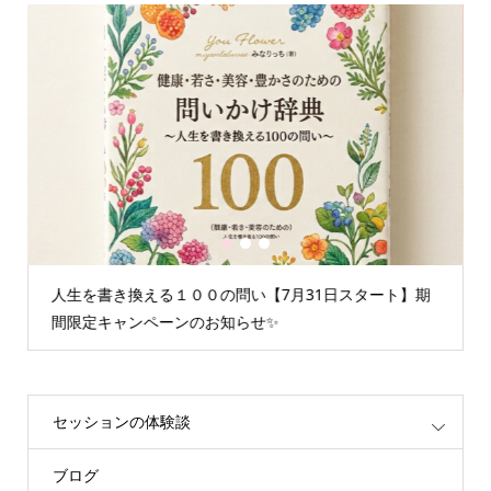
1
2
3
人生を書き換える１００の問い【7月31日スタート】期
間限定キャンペーンのお知らせ✨
セッションの体験談
ブログ