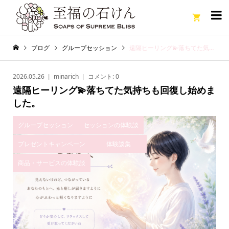

ブログ
グループセッション
遠隔ヒーリング💫落ちてた気持ちも回復し始めました。
2026.05.26
minarich
コメント:
0
遠隔ヒーリング💫落ちてた気持ちも回復し始めま
した。
グループセッション
セッションの体験談
プレゼントキャンペーン
体験談集
商品・サービスの体験談