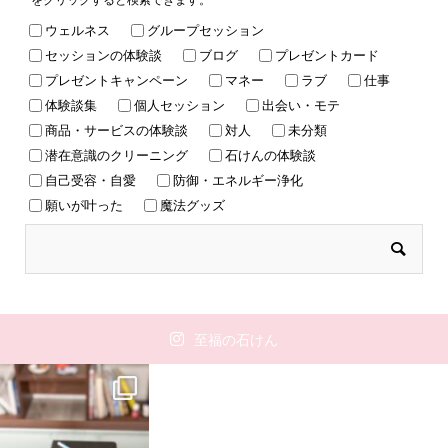
ウェルネス
グループセッション
セッションの体験談
ブログ
プレゼントカード
プレゼントキャンペーン
マネー
ラブ
仕事
体験談集
個人セッション
出会い・モテ
商品・サービスの体験談
対人
未分類
潜在意識のクリーニング
石けんの体験談
自己受容・自愛
防御・エネルギー浄化
願いが叶った
魔法グッズ
至福の石けん