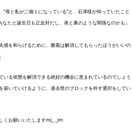
、“母と私が二個１になっている”と、石津様が仰っていたこと
あなたと誕生日も正反対だし、表と裏のような関係なのかも』
失感を和らげるために、癒着は解消してもらったほうがいいの
た
ている状態を解消できる絶好の機会に恵まれているのでしょう
を築いていけるように、過去世のブロックを外す選択をしてい
お願いいたしますm(_ _)m