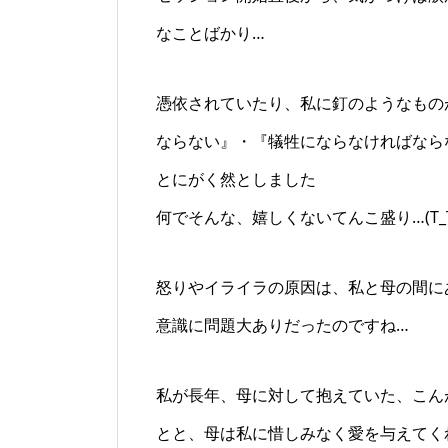
なことばかり…
憑依されていたり、私に釘のようなもの
ならない』・『犠牲にならなければなら
とにがく然としました
何でそんな、嬉しくないてんこ盛り…(T_T
怒りやイライラの原因は、私と母の間に
意識に問題大ありだったのですね…
私が長年、母に対して抱えていた、こん
とと、母は私に惜しみなく愛を与えてく