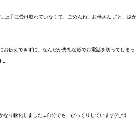
だ…上手に受け取れていなくて、ごめんね、お母さん…”と、涙
にお伝えできずに、なんだか失礼な形でお電話を切ってしまっ
す…
なり軟化しました…自分でも、びっくりしています(^_^;)