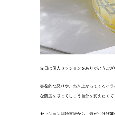
先日は個人セッションをありがとうござ
突発的な怒りや、わき上がってくるイラ
な態度を取ってしまう自分を変えたくて
セッション開始直後から、気がつけば涙