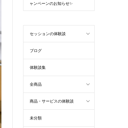
✨
エネルギーが解放されます
き、可能性を
セッションの体験談
ブログ
体験談集
全商品
商品・サービスの体験談
未分類