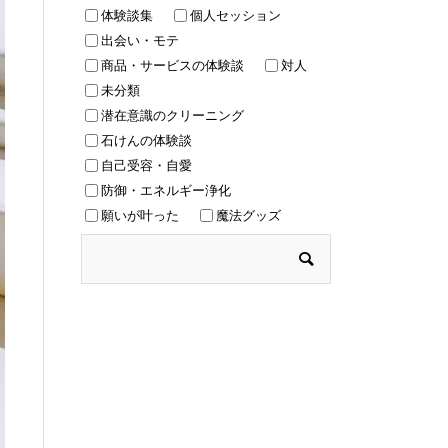
体験談集
個人セッション
出会い・モテ
商品・サービスの体験談
対人
未分類
潜在意識のクリーニング
石けんの体験談
自己受容・自愛
防御・エネルギー浄化
願いが叶った
魔法グッズ