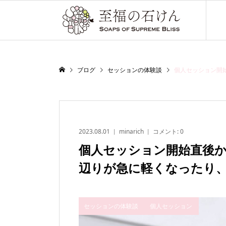
ブログ
セッションの体験談
個人セッション開
2023.08.01
minarich
コメント:
0
個人セッション開始直後
辺りが急に軽くなったり
セッションの体験談
個人セッション