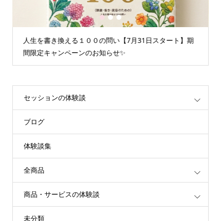
1
2
3
人生を書き換える１００の問い【7月31日スタート】期
間限定キャンペーンのお知らせ✨
セッションの体験談
ブログ
体験談集
全商品
商品・サービスの体験談
未分類