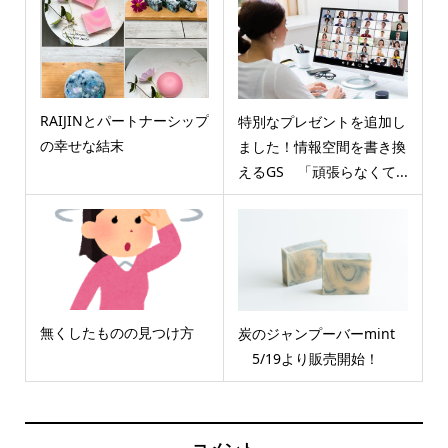
RAIJINとパートナーシップ
特別なプレゼントを追加し
の幸せな結末
ました！情報空間を書き換
えるGS 「頑張らなくて...
無くしたものの見つけ方
炭のジャンプーバーmint
5/19より販売開始！