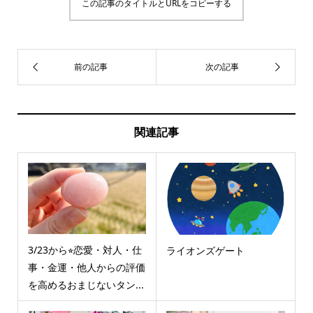
この記事のタイトルとURLをコピーする
関連記事
3/23から⭐︎恋愛・対人・仕
ライオンズゲート
事・金運・他人からの評価
を高めるおまじないタン...