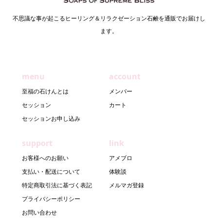
不思議な事が起こるヒーリング＆リラクゼーション石鹸を通販でお届けし
ます。
menu
account
至福の石けんとは
メンバー
セッション
カート
セッションお申し込み
support
link
お客様へのお願い
アメブロ
支払い・配送について
体験談
特定商取引法に基づく表記
メルマガ登録
プライバシーポリシー
お問い合わせ