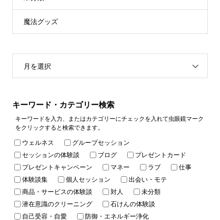
魔法グッズ
月を選択
キーワード・カテゴリー検索
キーワードを入力、またはカテゴリーにチェックを入れて虫眼鏡マーク
をクリックすると検索できます。
ウェルネス
グループセッション
セッションの体験談
ブログ
プレゼントカード
プレゼントキャンペーン
マネー
ラブ
仕事
体験談集
個人セッション
出会い・モテ
商品・サービスの体験談
対人
未分類
潜在意識のクリーニング
石けんの体験談
自己受容・自愛
防御・エネルギー浄化