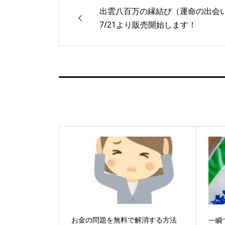
出雲八百万の縁結び（運命の出会
7/21より販売開始します！
お金の問題を無料で解消する方法
一瞬