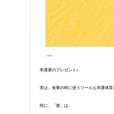
幸運箸のプレゼント♪
実は、食事の時に使うツールも幸運体質
特に、「箸」は、