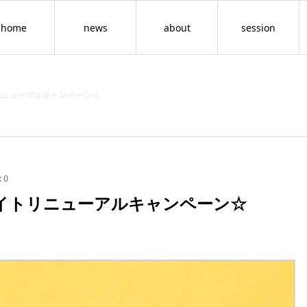
home
news
about
session
リニューアルキャンペーン☆
:
0
サイトリニューアルキャンペーン☆
情報空間を書き換える
セッション（年齢の呪