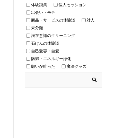
体験談集
個人セッション
出会い・モテ
商品・サービスの体験談
対人
未分類
潜在意識のクリーニング
石けんの体験談
自己受容・自愛
防御・エネルギー浄化
願いが叶った
魔法グッズ