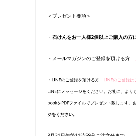
＜プレゼント要項＞
・
石けんをお一人様2個以上ご購入の方
・メールマガジンのご登録を頂ける方
・LINEのご登録を頂ける方
LINEのご登録
LINEにメッセージをください。お礼に、よ
bookをPDFファイルでプレゼント致します。
ジをください。
8月31日午後11時59分ご注文分まで。