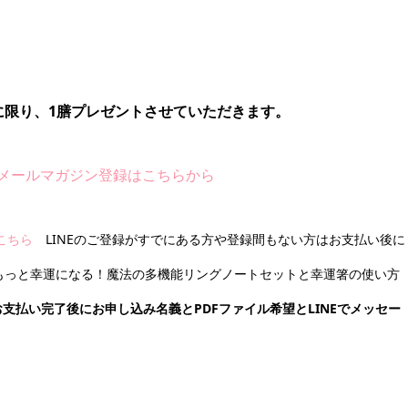
に限り、1膳プレゼントさせていただきます。
メールマガジン登録はこちらから
はこちら
LINEのご登録がすでにある方や登録間もない方はお支払い後に
りもっと幸運になる！魔法の多機能リングノートセットと幸運箸の使い方
お支払い完了後にお申し込み名義とPDFファイル希望とLINEでメッセー