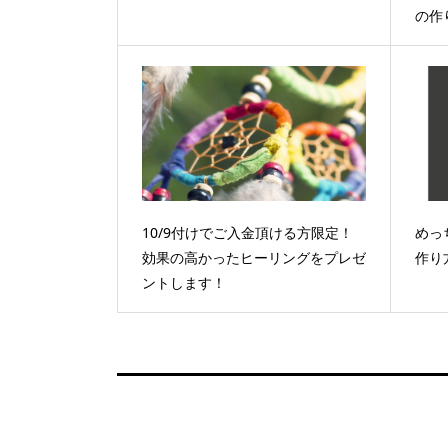
の作
10/9付けでご入金頂ける方限定！
めっ
効果の高かったヒーリングをプレゼ
作り
ントします！