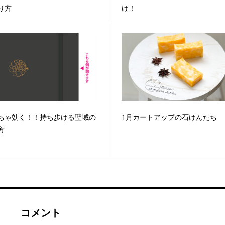
り方
け！
ちゃ効く！！持ち歩ける聖域の
1月カートアップの石けんたち
方
コメント