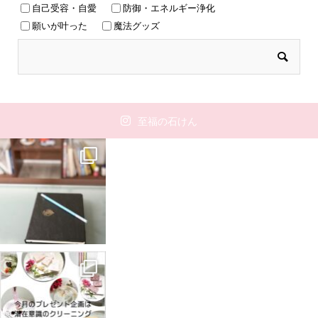
自己受容・自愛
防御・エネルギー浄化
願いが叶った
魔法グッズ
至福の石けん