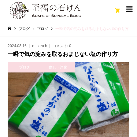

ブログ
ブログ
一瞬で気の淀みを取るおまじない塩の作り方
2024.08.16
minarich
コメント:
0
一瞬で気の淀みを取るおまじない塩の作り方
ブログ
癒し・浄化