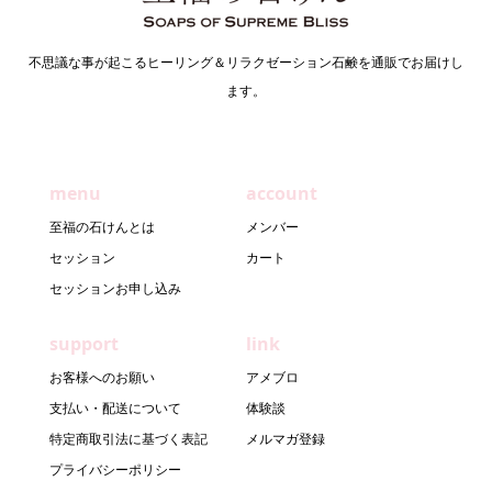
不思議な事が起こるヒーリング＆リラクゼーション石鹸を通販でお届けし
ます。
menu
account
至福の石けんとは
メンバー
セッション
カート
セッションお申し込み
support
link
お客様へのお願い
アメブロ
支払い・配送について
体験談
特定商取引法に基づく表記
メルマガ登録
プライバシーポリシー