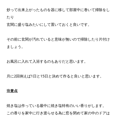
炒って出来上がったものを器に移して部屋中に巻いて掃除をし
たり
玄関に盛り塩みたいにして置いておくと良いです。
その前に玄関が汚れていると意味が無いので掃除したり片付け
ましょう。
お風呂に入れて入浴するのもありだと思います。
月に2回例えば1日と15日と決めて作ると良いと思います。
注意点
焼き塩は作っている最中に焼き塩特有のいい香りがします。
この香りを家中に行き渡らせる為に窓を閉めて家の中のドアは