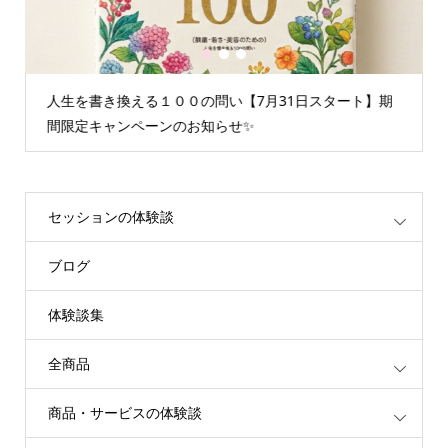
1
2
3
換える１００の問い【7月31日スタート】期
情報空間を書き換
ンペーンのお知らせ✨
重たいエネルギー
セッションの体験談
ブログ
体験談集
全商品
商品・サービスの体験談