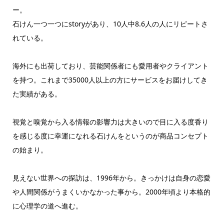
ー。
石けん一つ一つにstoryがあり、10人中8.6人の人にリピートさ
れている。
海外にも出荷しており、芸能関係者にも愛用者やクライアント
を持つ。これまで35000人以上の方にサービスをお届けしてき
た実績がある。
視覚と嗅覚から入る情報の影響力は大きいので目に入る度香り
を感じる度に幸運になれる石けんをというのが商品コンセプト
の始まり。
見えない世界への探訪は、1996年から。きっかけは自身の恋愛
や人間関係がうまくいかなかった事から。2000年頃より本格的
に心理学の道へ進む。