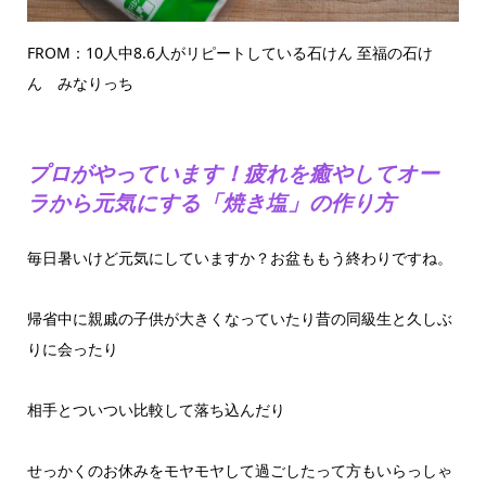
FROM：10人中8.6人がリピートしている石けん 至福の石け
ん みなりっち
プロがやっています！疲れを癒やしてオー
ラから元気にする「焼き塩」の作り方
毎日暑いけど元気にしていますか？お盆ももう終わりですね。
帰省中に親戚の子供が大きくなっていたり昔の同級生と久しぶ
りに会ったり
相手とついつい比較して落ち込んだり
せっかくのお休みをモヤモヤして過ごしたって方もいらっしゃ