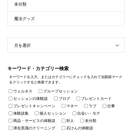
未分類
魔法グッズ
月を選択
キーワード・カテゴリー検索
キーワードを入力、またはカテゴリーにチェックを入れて虫眼鏡マーク
をクリックすると検索できます。
ウェルネス
グループセッション
セッションの体験談
ブログ
プレゼントカード
プレゼントキャンペーン
マネー
ラブ
仕事
体験談集
個人セッション
出会い・モテ
商品・サービスの体験談
対人
未分類
潜在意識のクリーニング
石けんの体験談