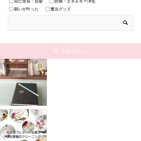
自己受容・自愛
防御・エネルギー浄化
願いが叶った
魔法グッズ
至福の石けん