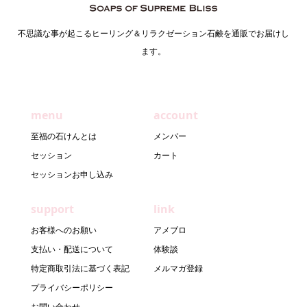
不思議な事が起こるヒーリング＆リラクゼーション石鹸を通販でお届けし
ます。
menu
account
至福の石けんとは
メンバー
セッション
カート
セッションお申し込み
support
link
お客様へのお願い
アメブロ
支払い・配送について
体験談
特定商取引法に基づく表記
メルマガ登録
プライバシーポリシー
お問い合わせ