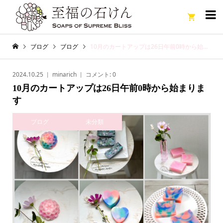

ブログ
ブログ
10月のカートアップは26日午前0時から始まります
2024.10.25
minarich
コメント:
0
10月のカートアップは26日午前0時から始まりま
す
ブログ
未分類