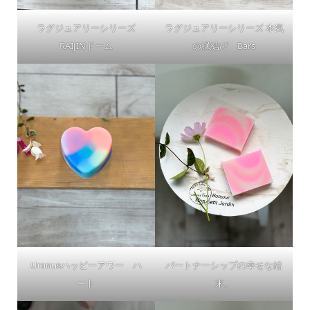
ラグジュアリーシリーズ
ラグジュアリーシリーズ 本気
RAIJINドーム
の縁結び Bars
Uranusハッピーアワー ハ
パートナーシップの幸せな結
ート
末。