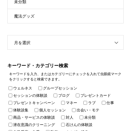
未分類
魔法グッズ
月を選択
キーワード・カテゴリー検索
キーワードを入力、またはカテゴリーにチェックを入れて虫眼鏡マーク
をクリックすると検索できます。
ウェルネス
グループセッション
セッションの体験談
ブログ
プレゼントカード
プレゼントキャンペーン
マネー
ラブ
仕事
体験談集
個人セッション
出会い・モテ
商品・サービスの体験談
対人
未分類
潜在意識のクリーニング
石けんの体験談