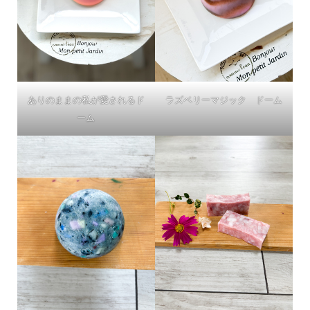
ありのままの私が愛されるド
ラズベリーマジック ドーム
ーム