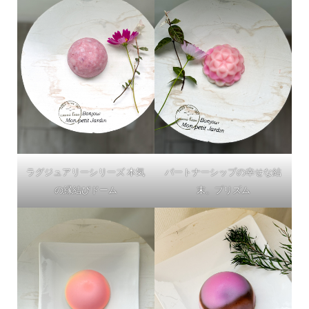
ラグジュアリーシリーズ 本気
パートナーシップの幸せな結
の縁結びドーム
末。プリズム