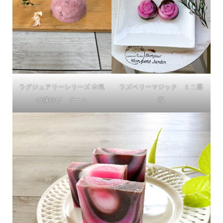
ラグジュアリーシリーズ 本気
ラズベリーマジック ミニ薔
の縁結び ドーム
薇