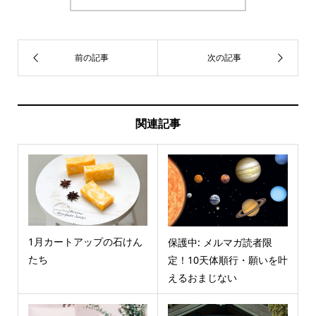
関連記事
1月カートアップの石けん
保護中: メルマガ読者限
たち
定！10天体順行・願いを叶
えるおまじない