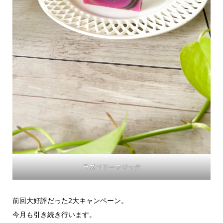
ラズベリーマジック
前回大好評だった2大キャンペーン。
今月も引き続き行います。