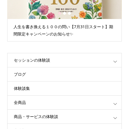
1
2
3
情報空間を書き換えるグループセッション☆聞くたびに
重たいエネルギーが解放されます
セッションの体験談
ブログ
体験談集
全商品
商品・サービスの体験談