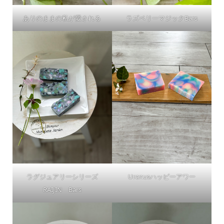
ありのままの私が愛される
ラズベリーマジックBars
ラグジュアリーシリーズ
Uranusハッピーアワー
RAIJIN Bars