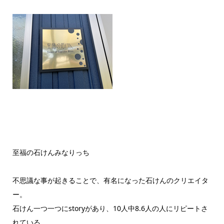
至福の石けんみなりっち
不思議な事が起きることで、有名になった石けんのクリエイタ
ー。
石けん一つ一つにstoryがあり、10人中8.6人の人にリピートさ
れている。