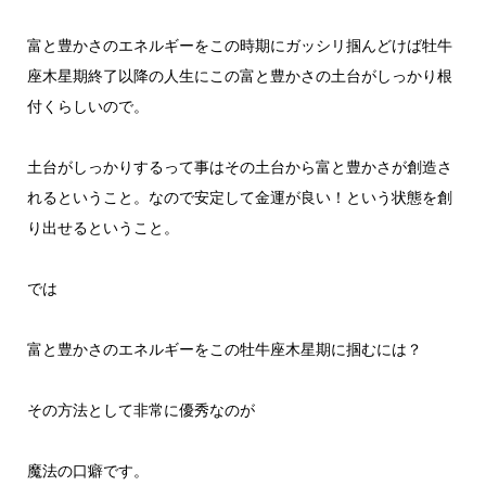
富と豊かさのエネルギーをこの時期にガッシリ掴んどけば牡牛
座木星期終了以降の人生にこの富と豊かさの土台がしっかり根
付くらしいので。
土台がしっかりするって事はその土台から富と豊かさが創造さ
れるということ。なので安定して金運が良い！という状態を創
り出せるということ。
では
富と豊かさのエネルギーをこの牡牛座木星期に掴むには？
その方法として非常に優秀なのが
魔法の口癖です。