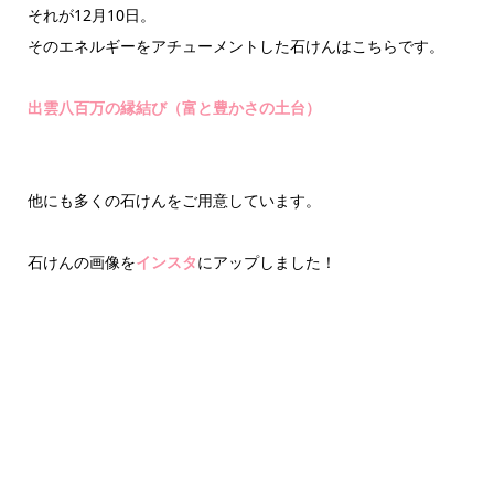
それが12月10日。
そのエネルギーをアチューメントした石けんはこちらです。
出雲八百万の縁結び（富と豊かさの土台）
他にも多くの石けんをご用意しています。
石けんの画像を
インスタ
にアップしました！