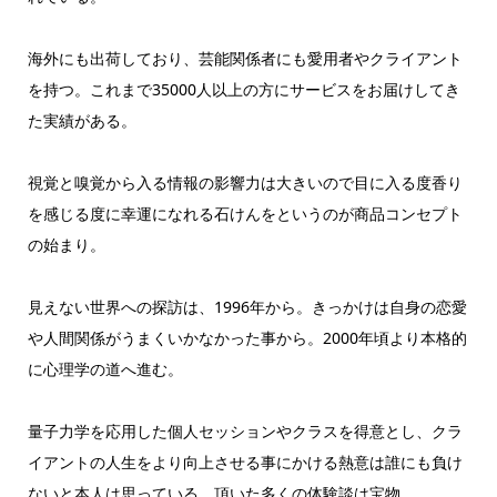
海外にも出荷しており、芸能関係者にも愛用者やクライアント
を持つ。これまで35000人以上の方にサービスをお届けしてき
た実績がある。
視覚と嗅覚から入る情報の影響力は大きいので目に入る度香り
を感じる度に幸運になれる石けんをというのが商品コンセプト
の始まり。
見えない世界への探訪は、1996年から。きっかけは自身の恋愛
や人間関係がうまくいかなかった事から。2000年頃より本格的
に心理学の道へ進む。
量子力学を応用した個人セッションやクラスを得意とし、クラ
イアントの人生をより向上させる事にかける熱意は誰にも負け
ないと本人は思っている。頂いた多くの体験談は宝物。