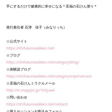
手にするだけで健康的に幸せになる＊至福の石けん便り＊
発行責任者 石津 佳子（みなりっち）
☆公式サイト
https://shifukunosekken.net/
☆ブログ
https://shifukunosekken.net/category/blog/
☆体験談ブログ
https://shifukunosekken.net/category/experiences/
☆至福の石けんミラクルメール
http://m.magajin.jp/1KXjuw4
☆問い合わせ
https://shifukunosekken.net/contact/
☆個人セッションお申込みフォーム