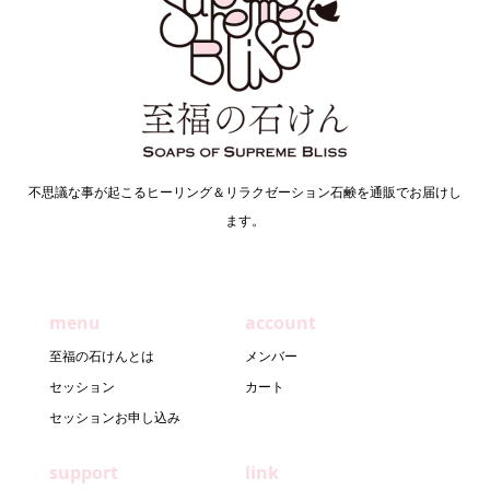
不思議な事が起こるヒーリング＆リラクゼーション石鹸を通販でお届けし
ます。
menu
account
至福の石けんとは
メンバー
セッション
カート
セッションお申し込み
support
link