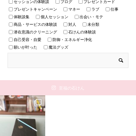
セッションの体験談
ブログ
プレゼントカード
プレゼントキャンペーン
マネー
ラブ
仕事
体験談集
個人セッション
出会い・モテ
商品・サービスの体験談
対人
未分類
潜在意識のクリーニング
石けんの体験談
自己受容・自愛
防御・エネルギー浄化
願いが叶った
魔法グッズ
至福の石けん