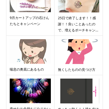
9月カートアップの石けん
25日で終了します！！感
たちとキャンペーン
謝！！良いことあったの
で、増えるポーチキャン...
喘息の奥底にあるもの
無くしたものの見つけ方
幸せなお金持ちになりたい
めっちゃ効く！！持ち歩け