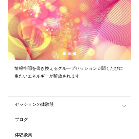
1
2
3
情報空間を書き換えるグループセッション☆聞くたびに
重たいエネルギーが解放されます
セッションの体験談
ブログ
体験談集