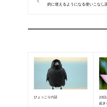
的に使えるようになる使いこなし
ひょっこりの話
23
起き