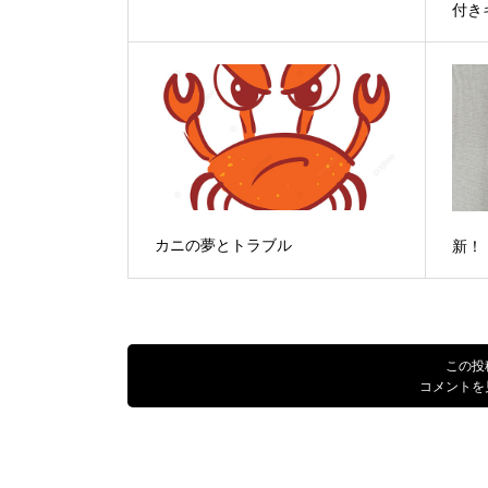
付き
カニの夢とトラブル
新！
この投
コメントを