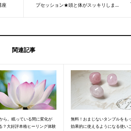
講座
プセッション★頭と体がスッキリしま...
関連記事
日から。眠っている間に変化が
無料！おまじないタンブルをも
る？大好評本格ヒーリング体験
効果的に使えるようになる使い