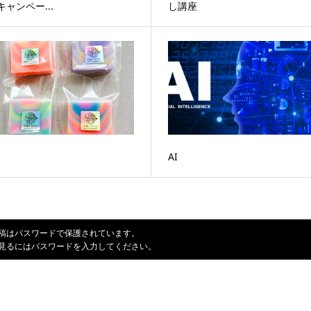
キャンペー...
し講座
AI
稿はパスワードで保護されています。
見るにはパスワードを入力してください。