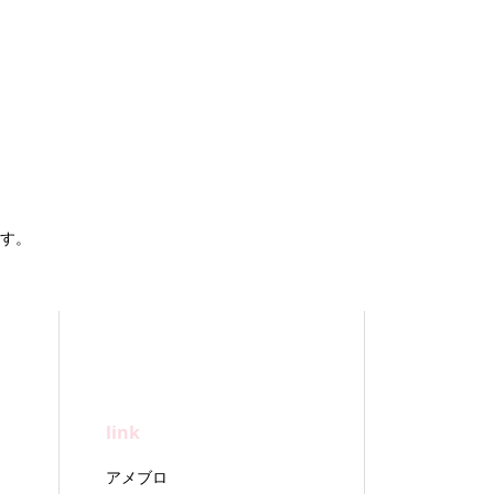
す。
link
アメブロ