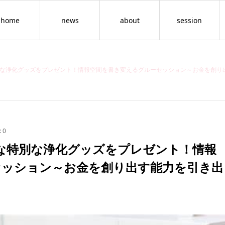
home
news
about
session
特別な浄化グッズをプレゼント！情報空間を書き変えるグルーセッション～お金を創り
:
0
能な特別な浄化グッズをプレゼント！情報
セッション～お金を創り出す能力を引き出
情報空間を書き換える
セッション（年齢の呪