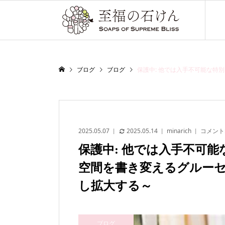
ブログ
ブログ
保護中: 他では入手不可能な
2025.05.07
2025.05.14
minarich
コメント
保護中: 他では入手不可
空間を書き変えるグルー
し拡大する～
ブログ