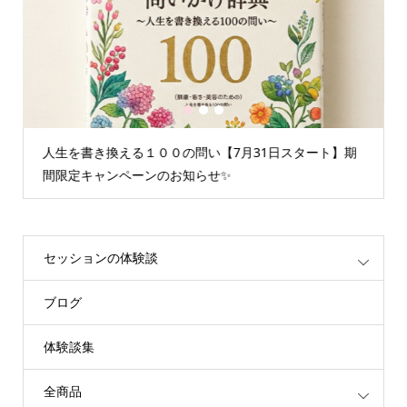
1
2
3
人生を書き換える１００の問い【7月31日スタート】期
間限定キャンペーンのお知らせ✨
セッションの体験談
ブログ
体験談集
全商品