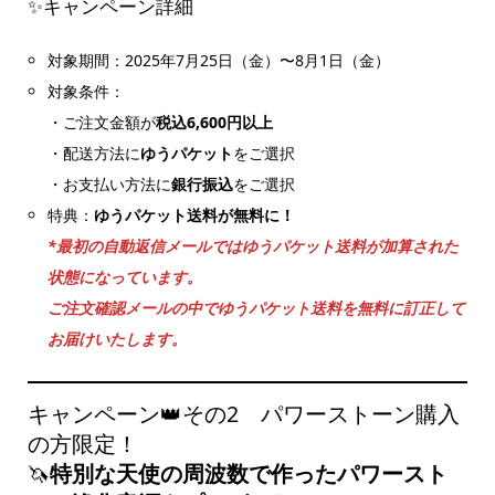
✨キャンペーン詳細
対象期間：2025年7月25日（金）〜8月1日（金）
対象条件：
・ご注文金額が
税込6,600円以上
・配送方法に
ゆうパケット
をご選択
・お支払い方法に
銀行振込
をご選択
特典：
ゆうパケット送料が無料に！
*最初の自動返信メールではゆうパケット送料が加算された
状態になっています。
ご注文確認メールの中でゆうパケット送料を無料に訂正して
お届けいたします。
キャンペーン👑その2 パワーストーン購入
の方限定！
🦄
特別な天使の周波数で作ったパワースト