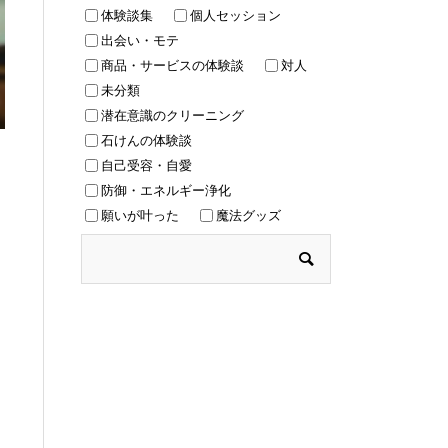
体験談集
個人セッション
出会い・モテ
商品・サービスの体験談
対人
未分類
潜在意識のクリーニング
石けんの体験談
自己受容・自愛
防御・エネルギー浄化
願いが叶った
魔法グッズ