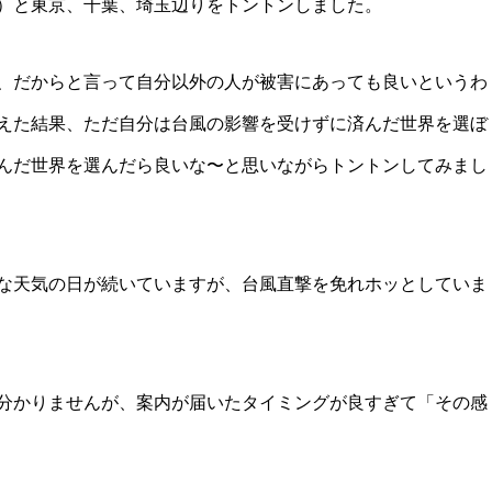
）と東京、千葉、埼玉辺りをトントンしました。
、だからと言って自分以外の人が被害にあっても良いというわ
考えた結果、ただ自分は台風の影響を受けずに済んだ世界を選ぼ
んだ世界を選んだら良いな〜と思いながらトントンしてみまし
な天気の日が続いていますが、台風直撃を免れホッとしていま
分かりませんが、案内が届いたタイミングが良すぎて「その感