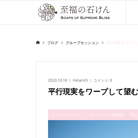
ブログ
グループセッション
平行現実をワープ
2023.10.18
minarich
コメント:
0
平行現実をワープして望
グループセッション
セッションの体験談
商品