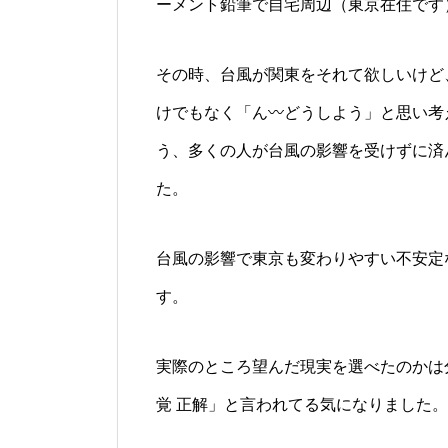
ーメント鉛筆で自宅周辺（東京在住です
その時、台風が関東をそれて欲しいけど
けでもなく「ん〰️どうしよう」と思い
う、多くの人が台風の影響を受けずに済
た。
台風の影響で東京も変わりやすい不安定
す。
実際のところ望んだ現実を選べたのかは
覚 正解」と言われてる気になりました。