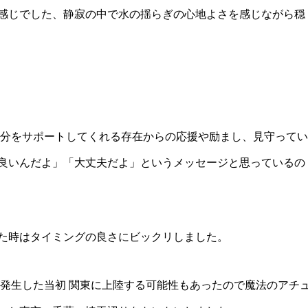
感じでした、静寂の中で水の揺らぎの心地よさを感じながら穏
自分をサポートしてくれる存在からの応援や励まし、見守ってい
良いんだよ」「大丈夫だよ」というメッセージと思っているの
た時はタイミングの良さにビックリしました。
が発生した当初 関東に上陸する可能性もあったので魔法のアチ