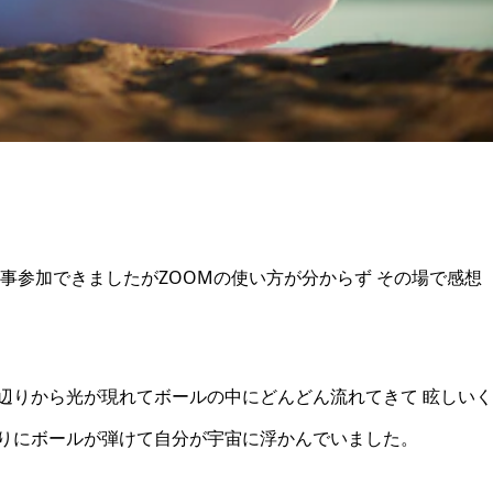
無事参加できましたがZOOMの使い方が分からず その場で感想
辺りから光が現れてボールの中にどんどん流れてきて 眩しいく
りにボールが弾けて自分が宇宙に浮かんでいました。