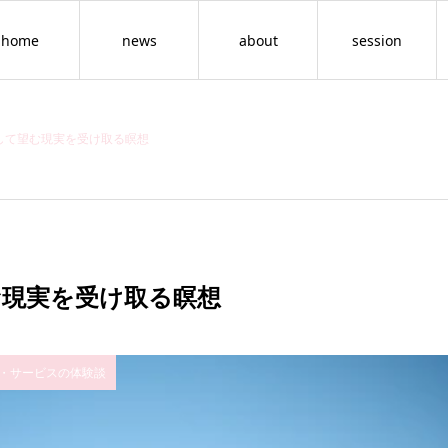
home
news
about
session
して望む現実を受け取る瞑想
む現実を受け取る瞑想
・サービスの体験談
情報空間を書き換える
セッション（年齢の呪